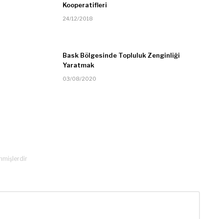
Kooperatifleri
24/12/2018
Bask Bölgesinde Topluluk Zenginliği
Yaratmak
03/08/2020
enmişlerdir