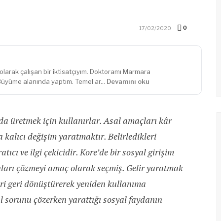
0
17/02/2020
olarak çalışan bir iktisatçıyım. Doktoramı Marmara
 Büyüme alanında yaptım. Temel ar...
Devamını oku
ayda üretmek için kullanırlar. Asal amaçları kâr
a kalıcı değişim yaratmaktır. Belirledikleri
tıcı ve ilgi çekicidir. Kore’de bir sosyal girişim
unları çözmeyi amaç olarak seçmiş. Gelir yaratmak
ri geri dönüştürerek yeniden kullanıma
al sorunu çözerken yarattığı sosyal faydanın