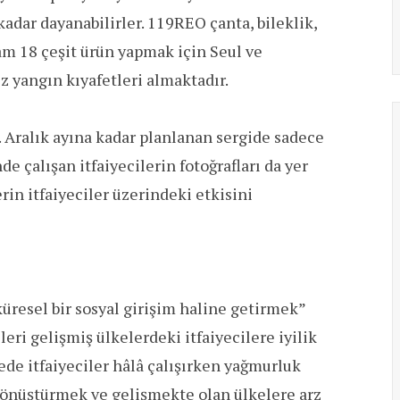
adar dayanabilirler. 119REO çanta, bileklik,
am 18 çeşit ürün yapmak için Seul ve
z yangın kıyafetleri almaktadır.
 Aralık ayına kadar planlanan sergide sadece
e çalışan itfaiyecilerin fotoğrafları da yer
erin itfaiyeciler üzerindeki etkisini
üresel bir sosyal girişim haline getirmek”
leri gelişmiş ülkelerdeki itfaiyecilere iyilik
ede itfaiyeciler hâlâ çalışırken yağmurluk
 dönüştürmek ve gelişmekte olan ülkelere arz