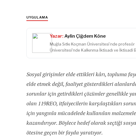
UYGULAMA
Yazar:
Aylin Çiğdem Köne
Muğla Sıtkı Koçman Üniversitesi’nde profesör 
Üniversitesi'nde Kalkınma İktisadı ve İktisadi
Sosyal girişimler elde ettikleri kârı, topluma f
elde etmek değil, faaliyet gösterdikleri alanlard
sorunlar için getirdikleri çözümler genellikle yara
olan 119REO, itfaiyecilerin karşılaştıkları sor
için yangınla mücadelede kullanılan malzemele
kazandırıyor. Böylece hedef olarak seçtiği sosy
ötesine geçen bir fayda yaratıyor.