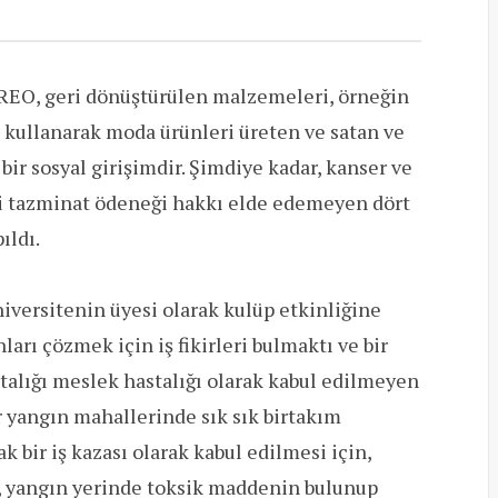
REO, geri dönüştürülen malzemeleri, örneğin
ı kullanarak moda ürünleri üreten ve satan ve
 bir sosyal girişimdir. Şimdiye kadar, kanser ve
çi tazminat ödeneği hakkı elde edemeyen dört
ıldı.
versitenin üyesi olarak kulüp etkinliğine
nları çözmek için iş fikirleri bulmaktı ve bir
talığı meslek hastalığı olarak kabul edilmeyen
r yangın mahallerinde sık ​​sık birtakım
 bir iş kazası olarak kabul edilmesi için,
n, yangın yerinde toksik maddenin bulunup