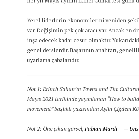
her yıl Mayıs ayının ikinci Cumartesi günü
Yerel liderlerin ekonomilerini yeniden şeki
var. Değişimin pek çok aracı var. Ancak en 
inşa edecek kadar cesur olmaktır. Yukarıdaki
genel derslerdir. Başarının anahtarı, genellikl
uyarlama çabalarıdır.
Not 1: Erinch Sahan’ın Towns and The Cultural
Mayıs 2021 tarihinde yayımlanan “How to build
movement” başlıklı yazısından Aylin Çiğdem Kön
Not 2: Öne çıkan görsel,
Fabian Mardi
—
Uns