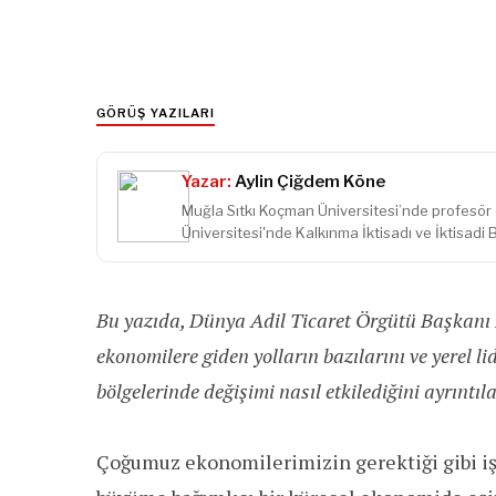
GÖRÜŞ YAZILARI
Yazar:
Aylin Çiğdem Köne
Muğla Sıtkı Koçman Üniversitesi’nde profesör 
Üniversitesi'nde Kalkınma İktisadı ve İktisadi
Bu yazıda, Dünya Adil Ticaret Örgütü Başkanı D
ekonomilere giden yolların bazılarını ve yerel li
bölgelerinde değişimi nasıl etkilediğini ayrıntıla
Çoğumuz ekonomilerimizin gerektiği gibi iş