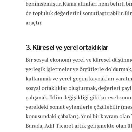
benimsemiştir. Kamu alımları hem belirli b
de topluluk değerlerini somutlaştırabilir. B
araçtır.
3. Küresel ve yerel ortaklıklar
Bir sosyal ekonomi yerel ve küresel düşünmel
yerleşik işletmeler ve örgütlerle doldurmak,
kullanmak ve yerel geçim kaynakları yaratmak
sosyal ortaklıklar oluşturmak, değerleri pay
çalışmak. İklim değişikliği gibi küresel sorun
yereldeki somut eylemlerle çözülebilir (mes
konusundaki çabaları). Yeni bir kavram olan ‘
Burada, Adil Ticaret artık gelişmekte olan 