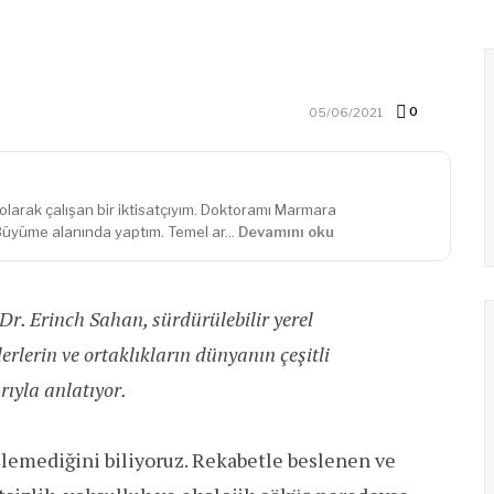
0
05/06/2021
olarak çalışan bir iktisatçıyım. Doktoramı Marmara
 Büyüme alanında yaptım. Temel ar...
Devamını oku
r. Erinch Sahan, sürdürülebilir yerel
derlerin ve ortaklıkların dünyanın çeşitli
rıyla anlatıyor.
lemediğini biliyoruz. Rekabetle beslenen ve