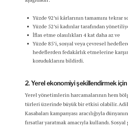
Yüzde 92’si kârlarının tamamını tekrar so
Yüzde 52’si kadınlar tarafından yönetiliy
İflas etme olasılıkları 4 kat daha az ve
Yüzde 85’i, sosyal veya çevresel hedefler
hedeflerden fedakârlık etmelerine karşın
koruduklarını bildirdi.
2. Yerel ekonomiyi şekillendirmek için
Yerel yönetimlerin harcamalarının hem böl
türleri üzerinde büyük bir etkisi olabilir. Ad
Kasabaları kampanyası aracılığıyla dünyanın d
fırsatlar yaratmak amacıyla kullandı. Sosyal