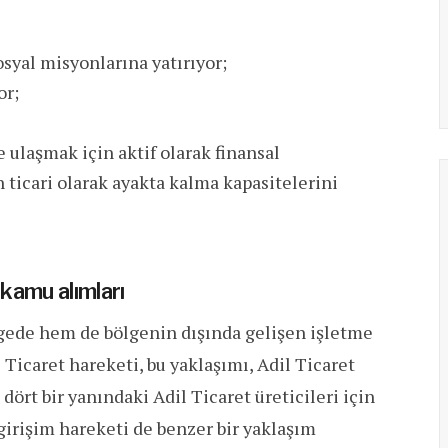
syal misyonlarına yatırıyor;
or;
e ulaşmak için aktif olarak finansal
 ticari olarak ayakta kalma kapasitelerini
 kamu alımları
gede hem de bölgenin dışında gelişen işletme
il Ticaret hareketi, bu yaklaşımı, Adil Ticaret
ört bir yanındaki Adil Ticaret üreticileri için
 girişim hareketi de benzer bir yaklaşım