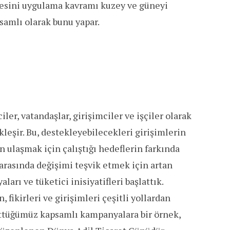
kesini uygulama kavramı kuzey ve güneyi
psamlı olarak bunu yapar.
er, vatandaşlar, girişimciler ve işçiler olarak
kleşir. Bu, destekleyebilecekleri girişimlerin
 ulaşmak için çalıştığı hedeflerin farkında
i arasında değişimi teşvik etmek için artan
ları ve tüketici inisiyatifleri başlattık.
fikirleri ve girişimleri çeşitli yollardan
üttüğümüz kapsamlı kampanyalara bir örnek,