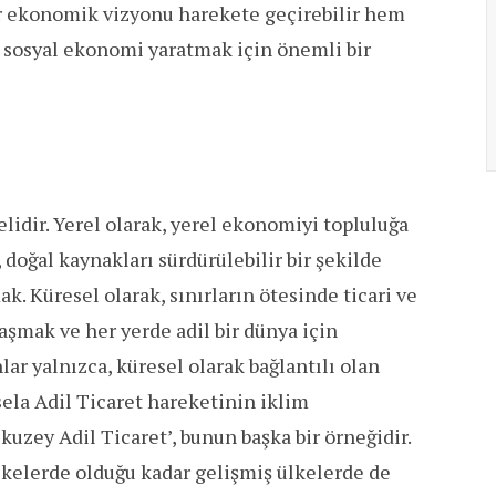
ir ekonomik vizyonu harekete geçirebilir hem
ir sosyal ekonomi yaratmak için önemli bir
idir. Yerel olarak, yerel ekonomiyi topluluğa
 doğal kaynakları sürdürülebilir bir şekilde
. Küresel olarak, sınırların ötesinde ticari ve
laşmak ve her yerde adil bir dünya için
lar yalnızca, küresel olarak bağlantılı olan
ela Adil Ticaret hareketinin iklim
kuzey Adil Ticaret’, bunun başka bir örneğidir.
ülkelerde olduğu kadar gelişmiş ülkelerde de