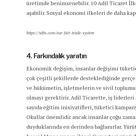
üretimde benimsenebilir. 10 Adil Ticaret İl
aşabilir. Sosyal ekonomi ilkeleri de daha ka
https://wfto.com/our-fair-trade-system
4. Farkındalık yaratın
Ekonomik değişim, insanlar değişimi tüketicil
çok çeşitli şekillerde desteklediğinde gerçe
ve hükümetin, işletmelerin ve sivil toplumun
olmayı gerektirir. Adil Ticarette, iş liderler
sayıda eğitim inisiyatifleri, tüketici kampanya
Okullar önemlidir ancak insanlar çoğu zaman, 
duyduklarında en derinden bağlanırlar. Yür