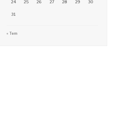
24
25
26
27
28
29
30
31
« Tem