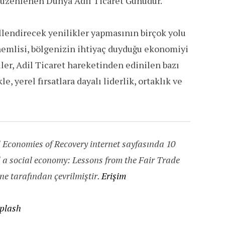
 düzenlenen Dünya Adil Ticaret Günüdür.
llendirecek yenilikler yapmasının birçok yolu
önemlisi, bölgenizin ihtiyaç duyduğu ekonomiyi
ler, Adil Ticaret hareketinden edinilen bazı
e, yerel fırsatlara dayalı liderlik, ortaklık ve
 Economies of Recovery internet sayfasında 10
 a social economy: Lessons from the Fair Trade
e tarafından çevrilmiştir.
Erişim
plash