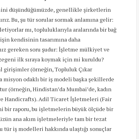
sini düşündüğümüzde, genellikle şirketlerin
rız. Bu, şu tür sorular sormak anlamına gelir:
letiyorlar mı, topluluklarıyla aralarında bir bağ
k işin kendisinin tasarımına daha
z gereken soru şudur: İşletme mülkiyet ve
egeni ilk sıraya koymak için mi kuruldu?
al girişimler (örneğin, Topluluk Çıkar
 da misyon odaklı bir iş modeli başka şekillerde
ttur (örneğin, Hindistan’da Mumbai’de, kadın
e Handicrafts). Adil Ticaret İşletmeleri (Fair
 bir raporu, bu işletmelerin büyük ölçüde bir
zün ana akım işletmeleriyle tam bir tezat
tür iş modelleri hakkında ulaştığı sonuçlar