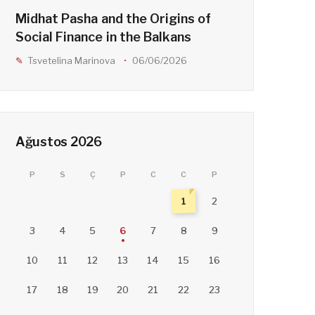
Midhat Pasha and the Origins of
Social Finance in the Balkans
Tsvetelina Marinova
06/06/2026
Ağustos 2026
P
S
Ç
P
C
C
P
1
2
3
4
5
6
7
8
9
10
11
12
13
14
15
16
17
18
19
20
21
22
23