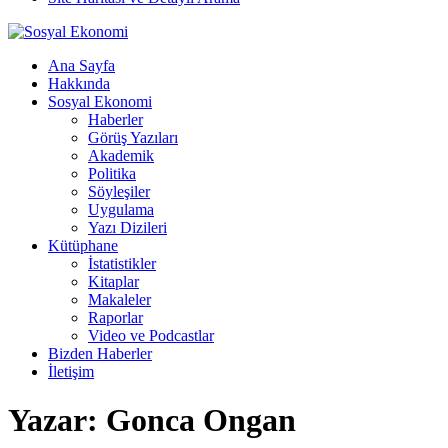
Ana Sayfa
Hakkında
Sosyal Ekonomi
Haberler
Görüş Yazıları
Akademik
Politika
Söyleşiler
Uygulama
Yazı Dizileri
Kütüphane
İstatistikler
Kitaplar
Makaleler
Raporlar
Video ve Podcastlar
Bizden Haberler
İletişim
Yazar:
Gonca Ongan