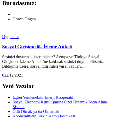
Buradasınız:
Gonca Ongan
Uygulama
Sosyal Girişimcilik İzleme Anketi
Sesinizi duyurmak ister misiniz? Avrupa ve Türkiye Sosyal
Girişimler İzleme Anketi’ne katılarak sesinizi duyurabilirsiniz.
Bildiğiniz üzere, sosyal girişimleri yasal yapıları…
0
22/12/2021
Yeni Yazılar
Izgrei Yenilenebilir Enerji Kooperatifi
Sosyal Ekonomi Kuruluşlarına Özel Dinamik Satın Alma
Sistemi
Ö.lü Olmak ya da Olmamak
Kooperatiflere İlişkin Kamu Politikası