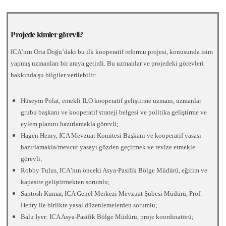
Projede kimler görevli?
ICA’nın Orta Doğu’daki bu ilk kooperatif reformu projesi, konusunda isim
yapmış uzmanları bir araya getirdi. Bu uzmanlar ve projedeki görevleri
hakkında şu bilgiler verilebilir:
Hüseyin Polat, emekli ILO kooperatif geliştirme uzmanı, uzmanlar
grubu başkanı ve kooperatif strateji belgesi ve politika geliştirme ve
eylem planını hazırlamakla görevli;
Hagen Henry, ICA Mevzuat Komitesi Başkanı ve kooperatif yasası
hazırlamakla/mevcut yasayı gözden geçirmek ve revize etmekle
görevli;
Robby Tulus, ICA’nın önceki Asya-Pasifik Bölge Müdürü, eğitim ve
kapasite geliştirmekten sorumlu;
Santosh Kumar, ICA Genel Merkezi Mevzuat Şubesi Müdürü, Prof.
Henry ile birlikte yasal düzenlemelerden sorumlu;
Balu Iyer: ICA Asya-Pasifik Bölge Müdürü, proje koordinatörü;