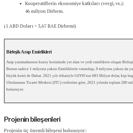
Kooperatiflerin ekonomiye katkıları (vergi, vs.):
46 milyon Dirhem.
(1 ABD Doları = 3,67 BAE Dirhemi)
Birleşik Arap Emirlikleri
Arap yarımadasının kuzey kesiminde yer alan ve yedi emirlikten oluşan Birleş
Bunun sadece 1 milyona yakını Emirliklerin vatandaşı, 9 milyona yakını da ya
büyük kenti de Dubai. 2021 yılı itibariyle GSYH’nın 683 Milyar dolar, kişi ba
Uluslararası Ticaret Merkezi (ITC) verilerine göre, 2021 yılında toplam 280 mily
bulunuyor.
Projenin bileşenleri
Projenin üç önemli bileşeni bulunuyor: