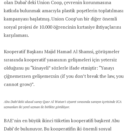
olan Dubai’deki Union Coop, çevrenin korunmasına
katkıda bulunmak amacıyla plastik poşetlerin toplatılması
kampanyası başlatmış. Union Coop’un bir diğer önemli
sosyal projesi de 10.000 öğrencinin kırtasiye ihtiyaçlarını
karşılaması.
Kooperatif Başkanı Majid Hamad Al Shamsi, görüşmeler
sırasında kooperatif yasasının gelişmeleri için yetersiz
olduğunu şu “kinayeli” sözlerle ifade etmiştir: “Yasayı
çiğnemezsen gelişemezsin (if you don’t break the law, you
cannot grow)”.
Abu Dabi’deki ulusal saray Qasr Al Watan’ı ziyaret sırasında sarayın içerisinde ICA
uzmanları iki yerel uzman ile birlikte görülüyor.
BAE’nin en büyük ikinci tüketim kooperatifi başkent Abu
Dabi’de bulunuyor. Bu kooperatifin iki önemli sosyal