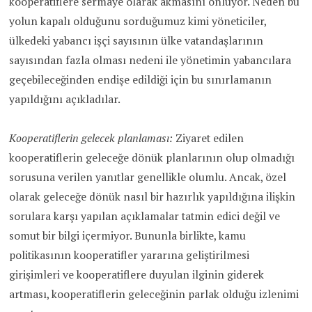
kooperatiflere sermaye olarak akmasını önlüyor. Neden bu
yolun kapalı olduğunu sorduğumuz kimi yöneticiler,
ülkedeki yabancı işçi sayısının ülke vatandaşlarının
sayısından fazla olması nedeni ile yönetimin yabancılara
geçebileceğinden endişe edildiği için bu sınırlamanın
yapıldığını açıkladılar.
Kooperatiflerin gelecek planlaması:
Ziyaret edilen
kooperatiflerin geleceğe dönük planlarının olup olmadığı
sorusuna verilen yanıtlar genellikle olumlu. Ancak, özel
olarak geleceğe dönük nasıl bir hazırlık yapıldığına ilişkin
sorulara karşı yapılan açıklamalar tatmin edici değil ve
somut bir bilgi içermiyor. Bununla birlikte, kamu
politikasının kooperatifler yararına geliştirilmesi
girişimleri ve kooperatiflere duyulan ilginin giderek
artması, kooperatiflerin geleceğinin parlak olduğu izlenimi