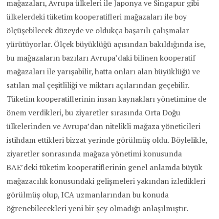
mağazaları, Avrupa ülkeleri ile Japonya ve Singapur gibi
ülkelerdeki tüketim kooperatifleri mağazaları ile boy
ölçüşebilecek düzeyde ve oldukça başarılı çalışmalar
yürütüyorlar. Ölçek büyüklüğü açısından bakıldığında ise,
bu mağazaların bazıları Avrupa’daki bilinen kooperatif
mağazaları ile yarışabilir, hatta onları alan büyüklüğü ve
satılan mal çeşitliliği ve miktarı açılarından geçebilir.
Tüketim kooperatiflerinin insan kaynakları yönetimine de
önem verdikleri, bu ziyaretler sırasında Orta Doğu
ülkelerinden ve Avrupa’dan nitelikli mağaza yöneticileri
istihdam ettikleri bizzat yerinde görülmüş oldu. Böylelikle,
ziyaretler sonrasında mağaza yönetimi konusunda
BAE’deki tüketim kooperatiflerinin genel anlamda büyük
mağazacılık konusundaki gelişmeleri yakından izledikleri
görülmüş olup, ICA uzmanlarından bu konuda
öğrenebilecekleri yeni bir şey olmadığı anlaşılmıştır.