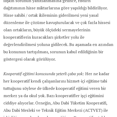
ilişkin sorunun yanıtlanmasına gelince, risturn
dağıtımının hisse miktarlarına göre yapıldığı bildiriliyor.
Hisse sahibi / ortak ikileminin giderilmesi yeni yasal
düzenleme ile çözüme kavuşturulacak ve çok fazla hissesi
olan ortakların, büyük ölçüdeki sermayelerinin
kooperatiflerin kuracakları şirketler yolu ile
değerlendirilmesi yoluna gidilecek. Bu aşamada en azından
bu konunun tartışılması, sorunun kabul edildiğinin bir
göstergesi olarak görülüyor.
Kooperatif eğitimi konusunda yeterli çaba yok:
Her ne kadar
her kooperatif kendi çalışanlarını hizmet-içi eğitime tabi
tuttuğunu söylese de ülkede kooperatif eğitimi veren bir
merkez ya da okul yok. Bazı kooperatifler işçi eğitimini
ciddiye alıyorlar. Örneğin, Abu Dabi Tüketim Kooperatifi,
Abu Dabi Mesleki ve Teknik Eğitim Merkezi (ACTVET) ile