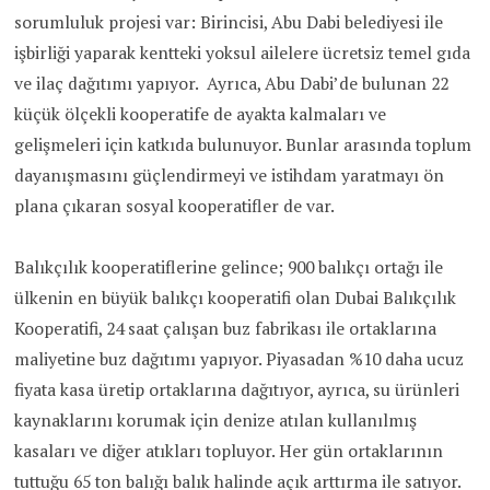
sorumluluk projesi var: Birincisi, Abu Dabi belediyesi ile
işbirliği yaparak kentteki yoksul ailelere ücretsiz temel gıda
ve ilaç dağıtımı yapıyor. Ayrıca, Abu Dabi’de bulunan 22
küçük ölçekli kooperatife de ayakta kalmaları ve
gelişmeleri için katkıda bulunuyor. Bunlar arasında toplum
dayanışmasını güçlendirmeyi ve istihdam yaratmayı ön
plana çıkaran sosyal kooperatifler de var.
Balıkçılık kooperatiflerine gelince; 900 balıkçı ortağı ile
ülkenin en büyük balıkçı kooperatifi olan Dubai Balıkçılık
Kooperatifi, 24 saat çalışan buz fabrikası ile ortaklarına
maliyetine buz dağıtımı yapıyor. Piyasadan %10 daha ucuz
fiyata kasa üretip ortaklarına dağıtıyor, ayrıca, su ürünleri
kaynaklarını korumak için denize atılan kullanılmış
kasaları ve diğer atıkları topluyor. Her gün ortaklarının
tuttuğu 65 ton balığı balık halinde açık arttırma ile satıyor.