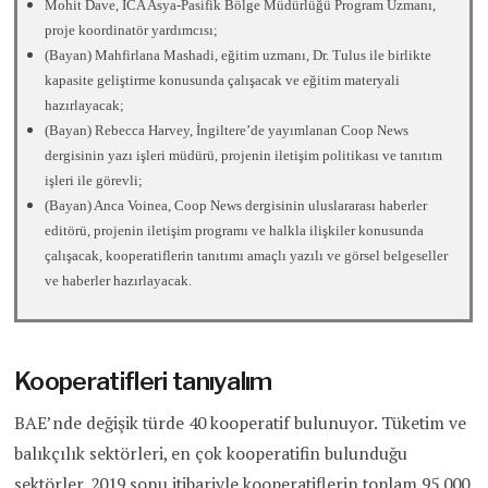
Mohit Dave, ICA Asya-Pasifik Bölge Müdürlüğü Program Uzmanı,
proje koordinatör yardımcısı;
(Bayan) Mahfirlana Mashadi, eğitim uzmanı, Dr. Tulus ile birlikte
kapasite geliştirme konusunda çalışacak ve eğitim materyali
hazırlayacak;
(Bayan) Rebecca Harvey, İngiltere’de yayımlanan Coop News
dergisinin yazı işleri müdürü, projenin iletişim politikası ve tanıtım
işleri ile görevli;
(Bayan) Anca Voinea, Coop News dergisinin uluslararası haberler
editörü, projenin iletişim programı ve halkla ilişkiler konusunda
çalışacak, kooperatiflerin tanıtımı amaçlı yazılı ve görsel belgeseller
ve haberler hazırlayacak.
Kooperatifleri tanıyalım
BAE’nde değişik türde 40 kooperatif bulunuyor. Tüketim ve
balıkçılık sektörleri, en çok kooperatifin bulunduğu
sektörler. 2019 sonu itibariyle kooperatiflerin toplam 95.000