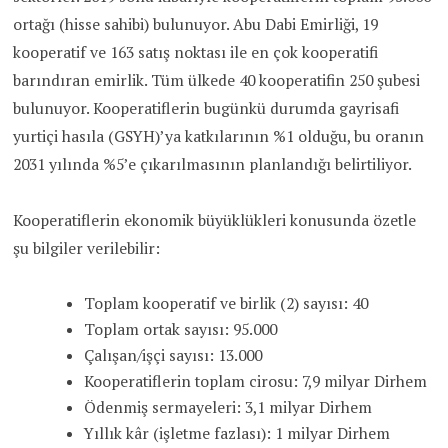
ortağı (hisse sahibi) bulunuyor. Abu Dabi Emirliği, 19
kooperatif ve 163 satış noktası ile en çok kooperatifi
barındıran emirlik. Tüm ülkede 40 kooperatifin 250 şubesi
bulunuyor. Kooperatiflerin bugünkü durumda gayrisafi
yurtiçi hasıla (GSYH)’ya katkılarının %1 olduğu, bu oranın
2031 yılında %5’e çıkarılmasının planlandığı belirtiliyor.
Kooperatiflerin ekonomik büyüklükleri konusunda özetle
şu bilgiler verilebilir:
Toplam kooperatif ve birlik (2) sayısı: 40
Toplam ortak sayısı: 95.000
Çalışan/işçi sayısı: 13.000
Kooperatiflerin toplam cirosu: 7,9 milyar Dirhem
Ödenmiş sermayeleri: 3,1 milyar Dirhem
Yıllık kâr (işletme fazlası): 1 milyar Dirhem