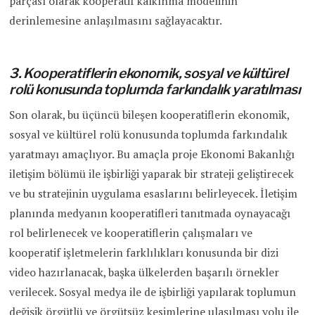
parçası olarak kooperatif kalkınma modelinin
derinlemesine anlaşılmasını sağlayacaktır.
3. Kooperatiflerin ekonomik, sosyal ve kültürel
rolü konusunda toplumda farkındalık yaratılması
Son olarak, bu üçüncü bileşen kooperatiflerin ekonomik,
sosyal ve kültürel rolü konusunda toplumda farkındalık
yaratmayı amaçlıyor. Bu amaçla proje Ekonomi Bakanlığı
iletişim bölümü ile işbirliği yaparak bir strateji geliştirecek
ve bu stratejinin uygulama esaslarını belirleyecek. İletişim
planında medyanın kooperatifleri tanıtmada oynayacağı
rol belirlenecek ve kooperatiflerin çalışmaları ve
kooperatif işletmelerin farklılıkları konusunda bir dizi
video hazırlanacak, başka ülkelerden başarılı örnekler
verilecek. Sosyal medya ile de işbirliği yapılarak toplumun
değişik örgütlü ve örgütsüz kesimlerine ulaşılması yolu ile