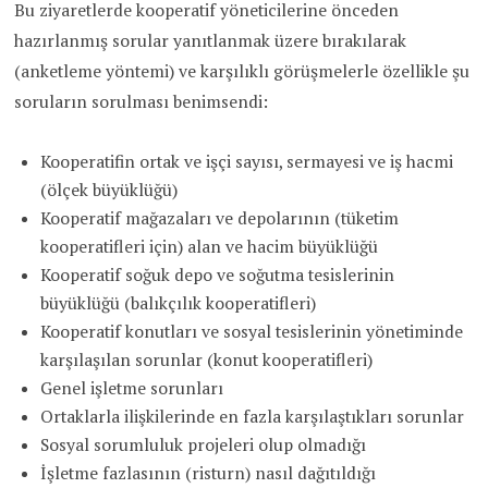
Bu ziyaretlerde kooperatif yöneticilerine önceden
hazırlanmış sorular yanıtlanmak üzere bırakılarak
(anketleme yöntemi) ve karşılıklı görüşmelerle özellikle şu
soruların sorulması benimsendi:
Kooperatifin ortak ve işçi sayısı, sermayesi ve iş hacmi
(ölçek büyüklüğü)
Kooperatif mağazaları ve depolarının (tüketim
kooperatifleri için) alan ve hacim büyüklüğü
Kooperatif soğuk depo ve soğutma tesislerinin
büyüklüğü (balıkçılık kooperatifleri)
Kooperatif konutları ve sosyal tesislerinin yönetiminde
karşılaşılan sorunlar (konut kooperatifleri)
Genel işletme sorunları
Ortaklarla ilişkilerinde en fazla karşılaştıkları sorunlar
Sosyal sorumluluk projeleri olup olmadığı
İşletme fazlasının (risturn) nasıl dağıtıldığı