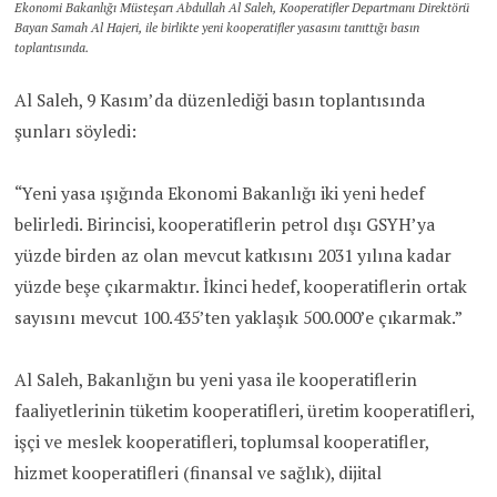
Ekonomi Bakanlığı Müsteşarı Abdullah Al Saleh, Kooperatifler Departmanı Direktörü
Bayan Samah Al Hajeri, ile birlikte yeni kooperatifler yasasını tanıttığı basın
toplantısında.
Al Saleh, 9 Kasım’da düzenlediği basın toplantısında
şunları söyledi:
“Yeni yasa ışığında Ekonomi Bakanlığı iki yeni hedef
belirledi. Birincisi, kooperatiflerin petrol dışı GSYH’ya
yüzde birden az olan mevcut katkısını 2031 yılına kadar
yüzde beşe çıkarmaktır. İkinci hedef, kooperatiflerin ortak
sayısını mevcut 100.435’ten yaklaşık 500.000’e çıkarmak.”
Al Saleh, Bakanlığın bu yeni yasa ile kooperatiflerin
faaliyetlerinin tüketim kooperatifleri, üretim kooperatifleri,
işçi ve meslek kooperatifleri, toplumsal kooperatifler,
hizmet kooperatifleri (finansal ve sağlık), dijital