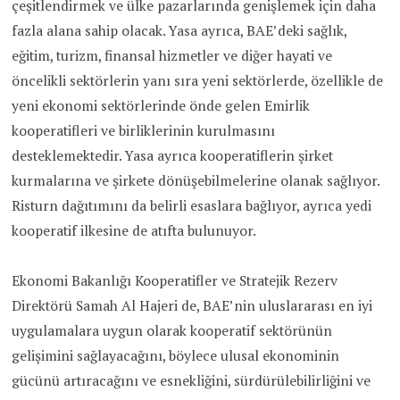
çeşitlendirmek ve ülke pazarlarında genişlemek için daha
fazla alana sahip olacak. Yasa ayrıca, BAE’deki sağlık,
eğitim, turizm, finansal hizmetler ve diğer hayati ve
öncelikli sektörlerin yanı sıra yeni sektörlerde, özellikle de
yeni ekonomi sektörlerinde önde gelen Emirlik
kooperatifleri ve birliklerinin kurulmasını
desteklemektedir. Yasa ayrıca kooperatiflerin şirket
kurmalarına ve şirkete dönüşebilmelerine olanak sağlıyor.
Risturn dağıtımını da belirli esaslara bağlıyor, ayrıca yedi
kooperatif ilkesine de atıfta bulunuyor.
Ekonomi Bakanlığı Kooperatifler ve Stratejik Rezerv
Direktörü Samah Al Hajeri de, BAE’nin uluslararası en iyi
uygulamalara uygun olarak kooperatif sektörünün
gelişimini sağlayacağını, böylece ulusal ekonominin
gücünü artıracağını ve esnekliğini, sürdürülebilirliğini ve