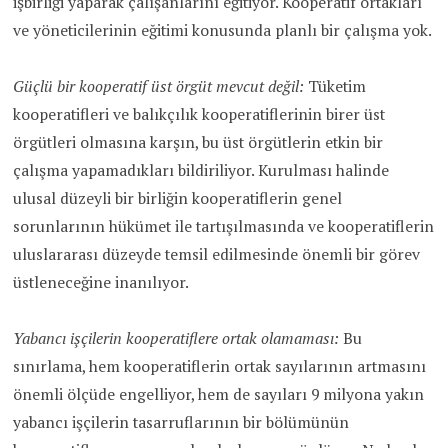
işbirliği yaparak çalışanlarını eğitiyor. Kooperatif ortakları
ve yöneticilerinin eğitimi konusunda planlı bir çalışma yok.
Güçlü bir kooperatif üst örgüt mevcut değil:
Tüketim
kooperatifleri ve balıkçılık kooperatiflerinin birer üst
örgütleri olmasına karşın, bu üst örgütlerin etkin bir
çalışma yapamadıkları bildiriliyor. Kurulması halinde
ulusal düzeyli bir birliğin kooperatiflerin genel
sorunlarının hükümet ile tartışılmasında ve kooperatiflerin
uluslararası düzeyde temsil edilmesinde önemli bir görev
üstleneceğine inanılıyor.
Yabancı işçilerin kooperatiflere ortak olamaması:
Bu
sınırlama, hem kooperatiflerin ortak sayılarının artmasını
önemli ölçüde engelliyor, hem de sayıları 9 milyona yakın
yabancı işçilerin tasarruflarının bir bölümünün