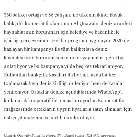
360 balıkçı ortağı ve 36 çalışanı ile ülkenin ikinci büyük
balıkçılık kooperatifi olan Umm Al Quawain, deniz ürünleri
kaynaklarının korunması için belediye ve bakanlık ile
işbirliği çerçevesinde özel bir program uyguluyor. 2020’de
başlayan bir kampanya ile tüm balıkçılara deniz
kaynaklarının korunması için neler yapmaları gerektiği
anlatılıyor ve bu kampanya yılda beş kez tekrarlanıyor.
Kullanılan balıkçılık kasaları da her altı ayda bir kez
toplanarak hem deniz kirliliği önleniyor hem de kasalar
yenileniyor. Ortaklar denize açıldıklarında WhatsApp’ı
kullanarak kooperatif ile temas kuruyorlar. Kooperatifin
mağazasında ortakların uygun fiyatlarla satın almaları için
650 çeşit malzeme ve alet bulunduruluyor.
Umm Al Quawain Balıkçılık Koopertifini ziyaret sonrası ICA ekibi kooperatif