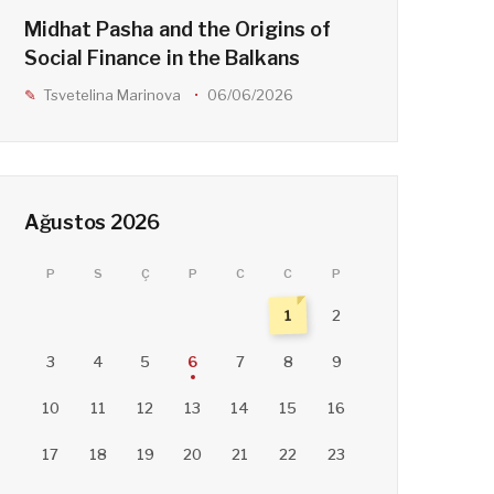
Midhat Pasha and the Origins of
Social Finance in the Balkans
Tsvetelina Marinova
06/06/2026
Ağustos 2026
P
S
Ç
P
C
C
P
1
2
3
4
5
6
7
8
9
10
11
12
13
14
15
16
17
18
19
20
21
22
23