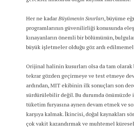
Her ne kadar
Büyümenin Sınırları
, büyüme eğr
programlarının güvenilirliği konusunda eleşt
kınayanların önemli bir bölümünün, bulgula
büyük işletmeler olduğu göz ardı edilmemel
Orijinal halinin kusurları olsa da tam olarak
tekrar gözden geçirmeye ve test etmeye deva
ardından, MIT ekibinin ilk sonuçları son de
sürdürülebilir değil. Bu durumda önümüzde ik
tüketim furyasına aynen devam etmek ve son
karşıya kalmak. İkincisi, doğal kaynakları
çok vakit kazandırmak ve muhtemel küresel