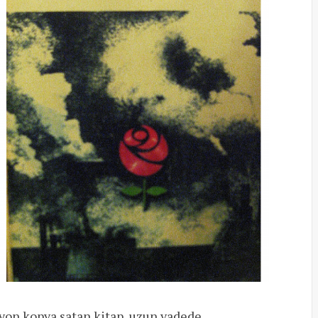
lyon kopya satan kitap, uzun vadede