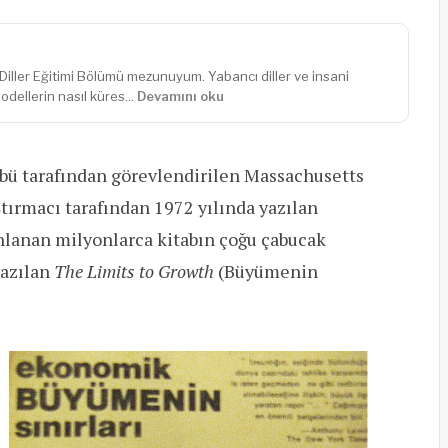
 Diller Eğitimi Bölümü mezunuyum. Yabancı diller ve insani
odellerin nasıl küres...
Devamını oku
bü tarafından görevlendirilen Massachusetts
tırmacı tarafından 1972 yılında yazılan
ınlanan milyonlarca kitabın çoğu çabucak
yazılan
The Limits to Growth
(Büyümenin