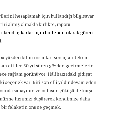
ilerini hesaplamak için kullandığı bilgisayar
iri almış olmakla birlikte, raporu
rı
kendi çıkarları için bir tehdit olarak gören
i.
 bu yüzden bilim insanları sonuçları tekrar
m ettiler. 50 yıl süren gözden geçirmelerin
rece sağlam görünüyor: Hâlihazırdaki gidişat
i seçenek var: Biri son elli yıldır devam eden
unda sanayinin ve nüfusun çöküşü ile karşı
 sömürme hızımızı düşürerek kendimize daha
 bir felaketin önüne geçmek.