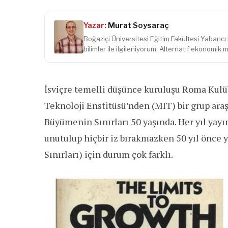
Yazar:
Murat Soysaraç
Boğaziçi Üniversitesi Eğitim Fakültesi Yabancı
bilimler ile ilgileniyorum. Alternatif ekonomik m
İsviçre temelli düşünce kuruluşu Roma Kulü
Teknoloji Enstitüsü’nden (MIT) bir grup araş
Büyümenin Sınırları 50 yaşında. Her yıl yay
unutulup hiçbir iz bırakmazken 50 yıl önce 
Sınırları) için durum çok farklı.