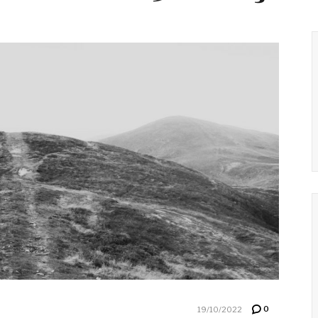
0
19/10/2022