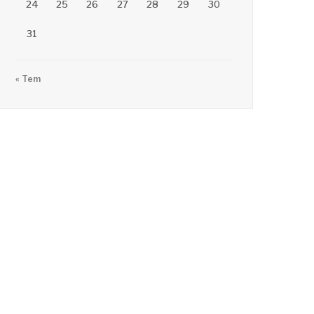
24
25
26
27
28
29
30
31
« Tem