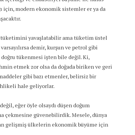
ığı için, modern ekonomik sistemler er ya da
şacaktır.
 tüketimini yavaşlatabilir ama tüketim üstel
 varsayılırsa demir, kurşun ve petrol gibi
doğru tükenmesi işten bile değil. Ki,
ahmin etmek zor olsa da doğada biriken ve geri
deler gibi bazı etmenler, belirsiz bir
likeli hale geliyorlar.
i değil, eğer öyle olsaydı düşen doğum
ına çekmesine güvenebilirdik. Mesele, dünya
an gelişmiş ülkelerin ekonomik büyüme için