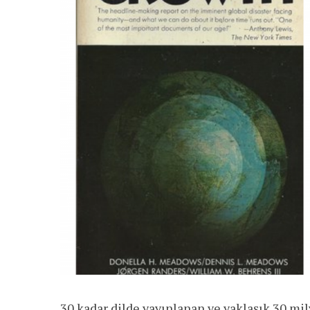
30 kadar dilde yayınlanan ve yaklaşık 30 mi