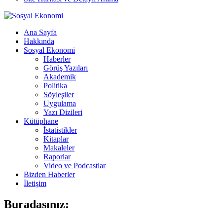
Ana Sayfa
Hakkında
Sosyal Ekonomi
Haberler
Görüş Yazıları
Akademik
Politika
Söyleşiler
Uygulama
Yazı Dizileri
Kütüphane
İstatistikler
Kitaplar
Makaleler
Raporlar
Video ve Podcastlar
Bizden Haberler
İletişim
Buradasınız: