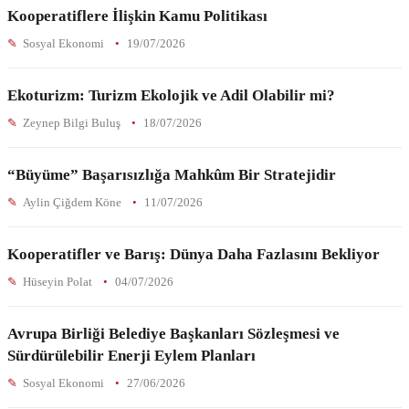
Kooperatiflere İlişkin Kamu Politikası
Sosyal Ekonomi
19/07/2026
Ekoturizm: Turizm Ekolojik ve Adil Olabilir mi?
Zeynep Bilgi Buluş
18/07/2026
“Büyüme” Başarısızlığa Mahkûm Bir Stratejidir
Aylin Çiğdem Köne
11/07/2026
Kooperatifler ve Barış: Dünya Daha Fazlasını Bekliyor
Hüseyin Polat
04/07/2026
Avrupa Birliği Belediye Başkanları Sözleşmesi ve
Sürdürülebilir Enerji Eylem Planları
Sosyal Ekonomi
27/06/2026