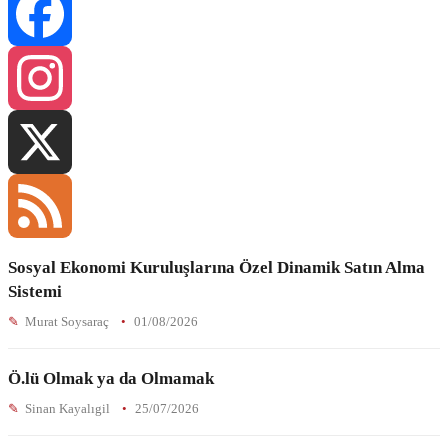
Facebook
Instagram
X
Sosyal Ekonomi Kuruluşlarına Özel Dinamik Satın Alma
Feed
Sistemi
Murat Soysaraç
01/08/2026
Ö.lü Olmak ya da Olmamak
Sinan Kayalıgil
25/07/2026