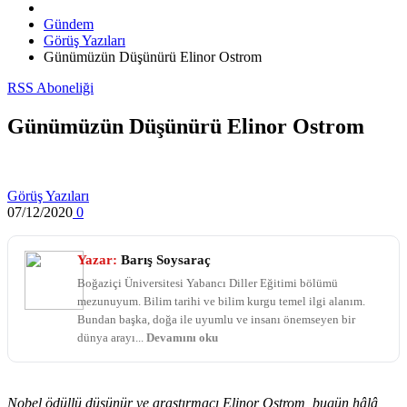
Gündem
Görüş Yazıları
Günümüzün Düşünürü Elinor Ostrom
RSS Aboneliği
Günümüzün Düşünürü Elinor Ostrom
Görüş Yazıları
07/12/2020
0
Yazar:
Barış Soysaraç
Boğaziçi Üniversitesi Yabancı Diller Eğitimi bölümü
mezunuyum. Bilim tarihi ve bilim kurgu temel ilgi alanım.
Bundan başka, doğa ile uyumlu ve insanı önemseyen bir
dünya arayı...
Devamını oku
Nobel ödüllü düşünür ve araştırmacı Elinor Ostrom, bugün hâlâ,