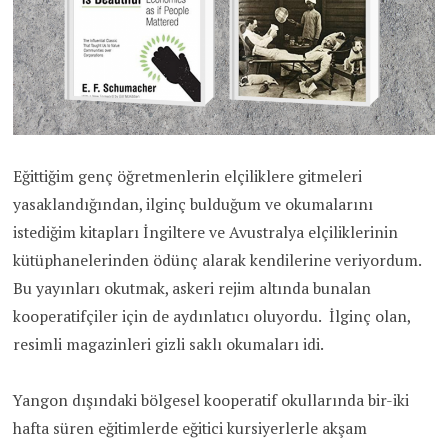
Eğittiğim genç öğretmenlerin elçiliklere gitmeleri
yasaklandığından, ilginç bulduğum ve okumalarını
istediğim kitapları İngiltere ve Avustralya elçiliklerinin
kütüphanelerinden ödünç alarak kendilerine veriyordum.
Bu yayınları okutmak, askeri rejim altında bunalan
kooperatifçiler için de aydınlatıcı oluyordu. İlginç olan,
resimli magazinleri gizli saklı okumaları idi.
Yangon dışındaki bölgesel kooperatif okullarında bir-iki
hafta süren eğitimlerde eğitici kursiyerlerle akşam