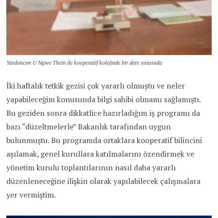
Yardımcım U Ngwe Thein ile kooperatif kolejinde bir ders sırasında
İki haftalık tetkik gezisi çok yararlı olmuştu ve neler
yapabileceğim konusunda bilgi sahibi olmamı sağlamıştı.
Bu geziden sonra dikkatlice hazırladığım iş programı da
bazı “düzeltmelerle” Bakanlık tarafından uygun
bulunmuştu. Bu programda ortaklara kooperatif bilincini
aşılamak, genel kurullara katılmalarını özendirmek ve
yönetim kurulu toplantılarının nasıl daha yararlı
düzenleneceğine ilişkin olarak yapılabilecek çalışmalara
yer vermiştim.