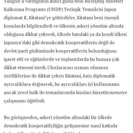
Yangon’a vardığımın ikinci günü beni Birleşmiş Milletler
Kalkınma Programı (UNDP) Yerleşik Temsilcisi Japon
diplomat K. Kitatani’ye götürdüler. Kitatani beni önemli
konularda bilgilendirdi ve ülkenin askeri yönetim altında
olduğuna dikkat çekerek, ülkede batıdaki ya da kendi ülkesi
Japonya’daki gibi demokratik kooperatiflerin değil de
devlet/parti güdümünde kooperatiflerin bulunduğunu
işaret etti ve eğitimlerde ve toplantılarda bu hususa çok
dikkat etmemi istedi. Uluslararası uzman olmanın
özelliklerine de dikkat çeken Kitatani, bazı diplomatik
ayrıcalıklara değinerek, bu ayrıcalıkları iyi kullanmamı
ancak yerel halk ile temaslarımda bunları hissettirmemeye
çalışmamı öğütledi.
Bu görüşmeden, askeri yönetim altındaki bir ülkede
demokratik kooperatifçiliğin gelişmesine nasıl katkıda