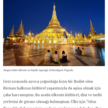
Yangon’daki ülkenin en büyük tapınağı Schwedagon Pagoda
Gezi sırasında ayrıca çoğunluğu koyu bir Budist olan
Birman halkının kültürel yaşantısıyla da aşina olmak için
çaba harcamıştım. Bu arada ülkenin kültürel, dini ve tarihi
yerlerini de görme olanağı bulmuştum. Ülke için “Altın