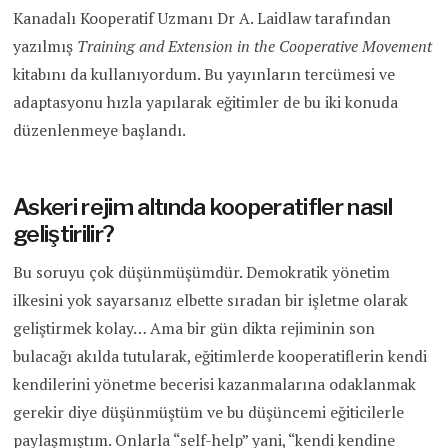
Kanadalı Kooperatif Uzmanı Dr A. Laidlaw tarafından
yazılmış
Training and Extension in the
Cooperative Movement
kitabını da kullanıyordum. Bu yayınların tercümesi ve
adaptasyonu hızla yapılarak eğitimler de bu iki konuda
düzenlenmeye başlandı.
Askeri rejim altında kooperatifler nasıl
geliştirilir?
Bu soruyu çok düşünmüşümdür. Demokratik yönetim
ilkesini yok sayarsanız elbette sıradan bir işletme olarak
geliştirmek kolay… Ama bir gün dikta rejiminin son
bulacağı akılda tutularak, eğitimlerde kooperatiflerin kendi
kendilerini yönetme becerisi kazanmalarına odaklanmak
gerekir diye düşünmüştüm ve bu düşüncemi eğiticilerle
paylaşmıştım. Onlarla “self-help” yani, “kendi kendine