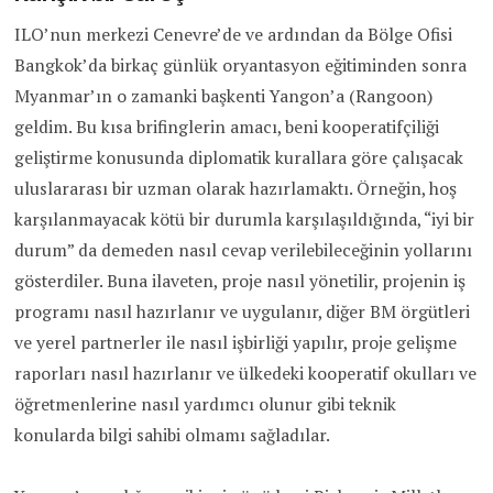
ILO’nun merkezi Cenevre’de ve ardından da Bölge Ofisi
Bangkok’da birkaç günlük oryantasyon eğitiminden sonra
Myanmar’ın o zamanki başkenti Yangon’a (Rangoon)
geldim. Bu kısa brifinglerin amacı, beni kooperatifçiliği
geliştirme konusunda diplomatik kurallara göre çalışacak
uluslararası bir uzman olarak hazırlamaktı. Örneğin, hoş
karşılanmayacak kötü bir durumla karşılaşıldığında, “iyi bir
durum” da demeden nasıl cevap verilebileceğinin yollarını
gösterdiler. Buna ilaveten, proje nasıl yönetilir, projenin iş
programı nasıl hazırlanır ve uygulanır, diğer BM örgütleri
ve yerel partnerler ile nasıl işbirliği yapılır, proje gelişme
raporları nasıl hazırlanır ve ülkedeki kooperatif okulları ve
öğretmenlerine nasıl yardımcı olunur gibi teknik
konularda bilgi sahibi olmamı sağladılar.