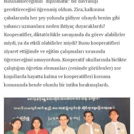
bulunabileceğimin “diplomatik” bir davranışı
gerektireceğini öğrenmiş oldum. Zira, kalkınma
çabalarında her şey yolunda gidiyor olsaydı benim gibi
yabancı uzmanlara neden ihtiyaç duyacaklardı?
Kooperatifler, diktatörlükle savaşımda da görev alabilirler
miydi, ya da etkili olabilirler miydi? Bunu kooperatifleri
ziyaret ettiğimde ve eğitim çalışmaları sırasında
öğreneceğimi umuyordum. Kooperatif okullarında birlikte
çalıştığım öğretim elemanları (resimde görülenler) zor
koşullarda hayatta kalma ve kooperatifleri koruma
konusunda bende olumlu bir intiba bırakmışlardı.