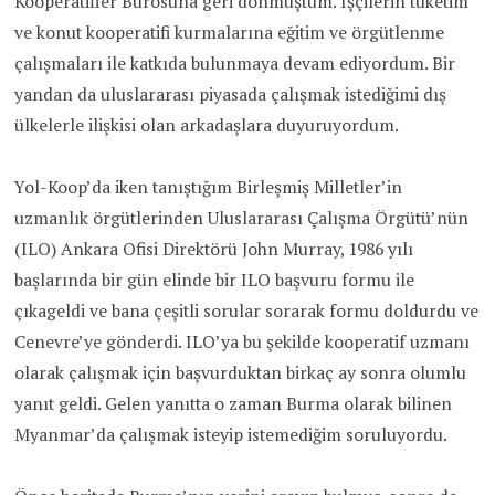
Kooperatifler Bürosuna geri dönmüştüm. İşçilerin tüketim
ve konut kooperatifi kurmalarına eğitim ve örgütlenme
çalışmaları ile katkıda bulunmaya devam ediyordum. Bir
yandan da uluslararası piyasada çalışmak istediğimi dış
ülkelerle ilişkisi olan arkadaşlara duyuruyordum.
Yol-Koop’da iken tanıştığım Birleşmiş Milletler’in
uzmanlık örgütlerinden Uluslararası Çalışma Örgütü’nün
(ILO) Ankara Ofisi Direktörü John Murray, 1986 yılı
başlarında bir gün elinde bir ILO başvuru formu ile
çıkageldi ve bana çeşitli sorular sorarak formu doldurdu ve
Cenevre’ye gönderdi. ILO’ya bu şekilde kooperatif uzmanı
olarak çalışmak için başvurduktan birkaç ay sonra olumlu
yanıt geldi. Gelen yanıtta o zaman Burma olarak bilinen
Myanmar’da çalışmak isteyip istemediğim soruluyordu.