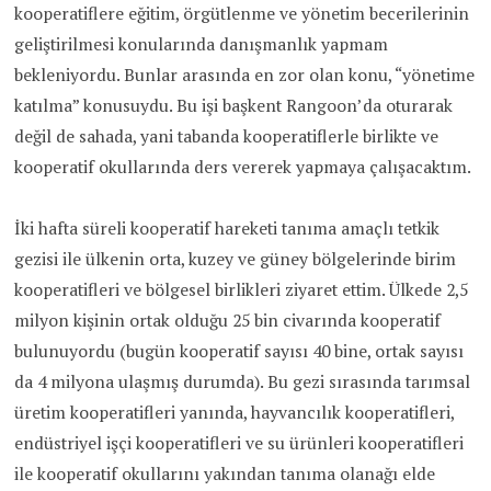
kooperatiflere eğitim, örgütlenme ve yönetim becerilerinin
geliştirilmesi konularında danışmanlık yapmam
bekleniyordu. Bunlar arasında en zor olan konu, “yönetime
katılma” konusuydu. Bu işi başkent Rangoon’da oturarak
değil de sahada, yani tabanda kooperatiflerle birlikte ve
kooperatif okullarında ders vererek yapmaya çalışacaktım.
İki hafta süreli kooperatif hareketi tanıma amaçlı tetkik
gezisi ile ülkenin orta, kuzey ve güney bölgelerinde birim
kooperatifleri ve bölgesel birlikleri ziyaret ettim. Ülkede 2,5
milyon kişinin ortak olduğu 25 bin civarında kooperatif
bulunuyordu (bugün kooperatif sayısı 40 bine, ortak sayısı
da 4 milyona ulaşmış durumda). Bu gezi sırasında tarımsal
üretim kooperatifleri yanında, hayvancılık kooperatifleri,
endüstriyel işçi kooperatifleri ve su ürünleri kooperatifleri
ile kooperatif okullarını yakından tanıma olanağı elde