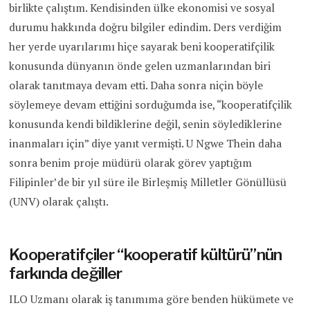
birlikte çalıştım. Kendisinden ülke ekonomisi ve sosyal
durumu hakkında doğru bilgiler edindim. Ders verdiğim
her yerde uyarılarımı hiçe sayarak beni kooperatifçilik
konusunda dünyanın önde gelen uzmanlarından biri
olarak tanıtmaya devam etti. Daha sonra niçin böyle
söylemeye devam ettiğini sorduğumda ise, “kooperatifçilik
konusunda kendi bildiklerine değil, senin söylediklerine
inanmaları için” diye yanıt vermişti. U Ngwe Thein daha
sonra benim proje müdürü olarak görev yaptığım
Filipinler’de bir yıl süre ile Birleşmiş Milletler Gönüllüsü
(UNV) olarak çalıştı.
Kooperatifçiler “kooperatif kültürü”nün
farkında değiller
ILO Uzmanı olarak iş tanımıma göre benden hükümete ve