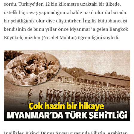
sordu. Türkiye’den 12 bin kilometre uzaktaki bir ülkede,
üstelik hiç savaş yapmadığımız halde nasıl olur da burada
bir şehitliğimiz olur diye düşünürken İngiliz kütüphanecisi
kendisinin de bunu yıllar önce Myanmar ’a gelen Bangkok
Büyükelçimizden (Necdet Muhtar) öğrendiğini söyledi.
İngilizler, Birinci Dünya Savaşı sırasında Filistin, Arabistan