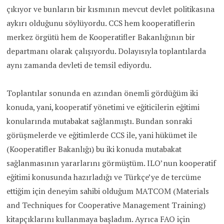
çıkıyor ve bunların bir kısmının mevcut devlet politikasına
aykırı olduğunu söylüyordu. CCS hem kooperatiflerin
merkez örgütü hem de Kooperatifler Bakanlığının bir
departmanı olarak çalışıyordu. Dolayısıyla toplantılarda
aynı zamanda devleti de temsil ediyordu.
Toplantılar sonunda en azından önemli gördüğüm iki
konuda, yani, kooperatif yönetimi ve eğiticilerin eğitimi
konularında mutabakat sağlanmıştı. Bundan sonraki
görüşmelerde ve eğitimlerde CCS ile, yani hükümet ile
(Kooperatifler Bakanlığı) bu iki konuda mutabakat
sağlanmasının yararlarını görmüştüm. ILO’nun kooperatif
eğitimi konusunda hazırladığı ve Türkçe’ye de tercüme
ettiğim için deneyim sahibi olduğum MATCOM (Materials
and Techniques for Cooperative Management Training)
kitapçıklarını kullanmaya başladım. Ayrıca FAO için