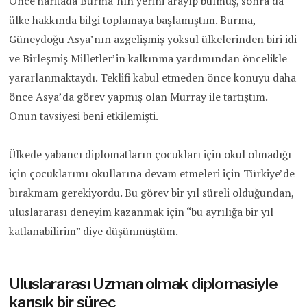
Önce haritada Burma’nın yerini arayıp bulmuş, sonra da
ülke hakkında bilgi toplamaya başlamıştım. Burma,
Güneydoğu Asya’nın azgelişmiş yoksul ülkelerinden biri idi
ve Birleşmiş Milletler’in kalkınma yardımından öncelikle
yararlanmaktaydı. Teklifi kabul etmeden önce konuyu daha
önce Asya’da görev yapmış olan Murray ile tartıştım.
Onun tavsiyesi beni etkilemişti.
Ülkede yabancı diplomatların çocukları için okul olmadığı
için çocuklarımı okullarına devam etmeleri için Türkiye’de
bırakmam gerekiyordu. Bu görev bir yıl süreli olduğundan,
uluslararası deneyim kazanmak için “bu ayrılığa bir yıl
katlanabilirim” diye düşünmüştüm.
Uluslararası Uzman olmak diplomasiyle
karışık bir süreç