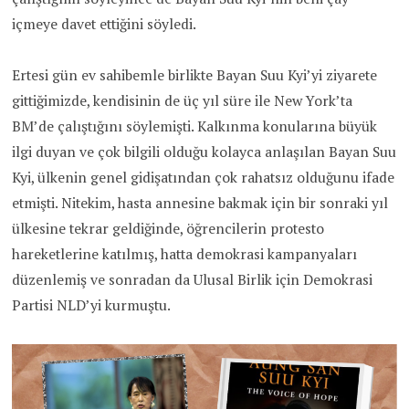
içmeye davet ettiğini söyledi.
Ertesi gün ev sahibemle birlikte Bayan Suu Kyi’yi ziyarete
gittiğimizde, kendisinin de üç yıl süre ile New York’ta
BM’de çalıştığını söylemişti. Kalkınma konularına büyük
ilgi duyan ve çok bilgili olduğu kolayca anlaşılan Bayan Suu
Kyi, ülkenin genel gidişatından çok rahatsız olduğunu ifade
etmişti. Nitekim, hasta annesine bakmak için bir sonraki yıl
ülkesine tekrar geldiğinde, öğrencilerin protesto
hareketlerine katılmış, hatta demokrasi kampanyaları
düzenlemiş ve sonradan da Ulusal Birlik için Demokrasi
Partisi NLD’yi kurmuştu.