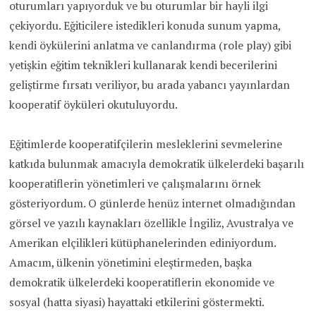
oturumları yapıyorduk ve bu oturumlar bir hayli ilgi
çekiyordu. Eğiticilere istedikleri konuda sunum yapma,
kendi öykülerini anlatma ve canlandırma (role play) gibi
yetişkin eğitim teknikleri kullanarak kendi becerilerini
geliştirme fırsatı veriliyor, bu arada yabancı yayınlardan
kooperatif öyküleri okutuluyordu.
Eğitimlerde kooperatifçilerin mesleklerini sevmelerine
katkıda bulunmak amacıyla demokratik ülkelerdeki başarılı
kooperatiflerin yönetimleri ve çalışmalarını örnek
gösteriyordum. O günlerde henüz internet olmadığından
görsel ve yazılı kaynakları özellikle İngiliz, Avustralya ve
Amerikan elçilikleri kütüphanelerinden ediniyordum.
Amacım, ülkenin yönetimini eleştirmeden, başka
demokratik ülkelerdeki kooperatiflerin ekonomide ve
sosyal (hatta siyasi) hayattaki etkilerini göstermekti.