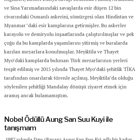
ve Sina Yarımadasındaki savaşlarda esir düşen 12 bin
civarındaki Osmanlı askerini, sömürgesi olan Hindistan ve
Myanmar ’daki esir kamplarına getirmişler. Bu askerler
karayolu ve demiryolu inşaatlarında çalıştırılmışlar ve pek
çoğu da bu kamplarda yaşamlarını yitirmiş ve buralarda
kazılan mezarlara konulmuşlar. Meyiktila ve Thayet
Myo’daki kamplarda bulunan Türk mezarlarının yerleri
tespit edilmiş ve 2015 yılında Thayet Myo’daki şehitlik TİKA
tarafından onarılarak törenle açılmış. Meyiktila’da olduğu
söylenilen şehitliği Mandalay dönüşü ziyaret etmek için
aramış ancak bulamamıştım.
Nobel Ödüllü Aung San Suu Kuyi ile
tanışmam
1987 yılında Daw (Bayan) Aung San Suu Kyi adlı bir kadın