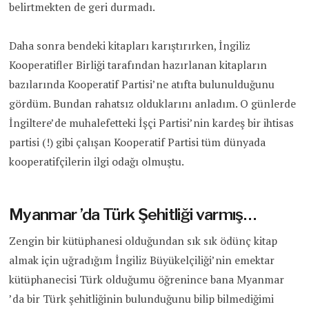
belirtmekten de geri durmadı.
Daha sonra bendeki kitapları karıştırırken, İngiliz
Kooperatifler Birliği tarafından hazırlanan kitapların
bazılarında Kooperatif Partisi’ne atıfta bulunulduğunu
gördüm. Bundan rahatsız olduklarını anladım. O günlerde
İngiltere’de muhalefetteki İşçi Partisi’nin kardeş bir ihtisas
partisi (!) gibi çalışan Kooperatif Partisi tüm dünyada
kooperatifçilerin ilgi odağı olmuştu.
Myanmar ’da Türk Şehitliği varmış…
Zengin bir kütüphanesi olduğundan sık sık ödünç kitap
almak için uğradığım İngiliz Büyükelçiliği’nin emektar
kütüphanecisi Türk olduğumu öğrenince bana Myanmar
’da bir Türk şehitliğinin bulunduğunu bilip bilmediğimi