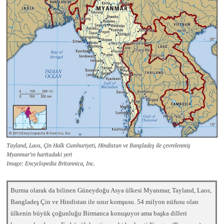
Tayland, Laos, Çin Halk Cumhuriyeti, Hindistan ve Bangladeş ile çevrelenmiş
Myanmar’ın haritadaki yeri
Image: Encyclopedia Britannica, Inc.
Burma olarak da bilinen Güneydoğu Asya ülkesi Myanmar, Tayland, Laos,
Bangladeş Çin ve Hindistan ile sınır komşusu. 54 milyon nüfusu olan
ülkenin büyük çoğunluğu Birmanca konuşuyor ama başka dilleri