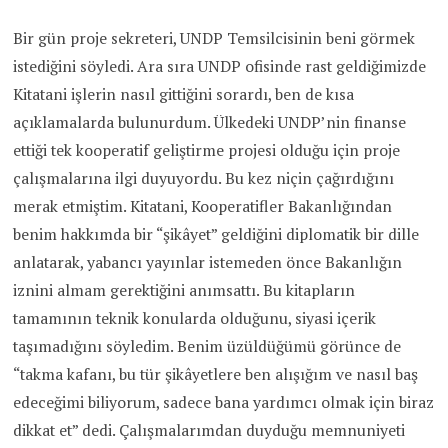
Bir gün proje sekreteri, UNDP Temsilcisinin beni görmek
istediğini söyledi. Ara sıra UNDP ofisinde rast geldiğimizde
Kitatani işlerin nasıl gittiğini sorardı, ben de kısa
açıklamalarda bulunurdum. Ülkedeki UNDP’nin finanse
ettiği tek kooperatif geliştirme projesi olduğu için proje
çalışmalarına ilgi duyuyordu. Bu kez niçin çağırdığını
merak etmiştim. Kitatani, Kooperatifler Bakanlığından
benim hakkımda bir “şikâyet” geldiğini diplomatik bir dille
anlatarak, yabancı yayınlar istemeden önce Bakanlığın
iznini almam gerektiğini anımsattı. Bu kitapların
tamamının teknik konularda olduğunu, siyasi içerik
taşımadığını söyledim. Benim üzüldüğümü görünce de
“takma kafanı, bu tür şikâyetlere ben alışığım ve nasıl baş
edeceğimi biliyorum, sadece bana yardımcı olmak için biraz
dikkat et” dedi. Çalışmalarımdan duyduğu memnuniyeti