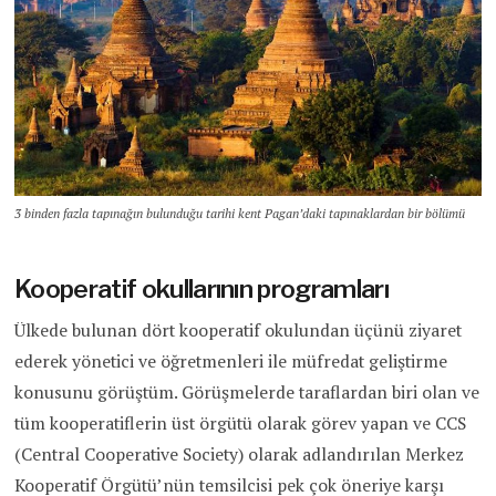
3 binden fazla tapınağın bulunduğu tarihi kent Pagan’daki tapınaklardan bir bölümü
Kooperatif okullarının programları
Ülkede bulunan dört kooperatif okulundan üçünü ziyaret
ederek yönetici ve öğretmenleri ile müfredat geliştirme
konusunu görüştüm. Görüşmelerde taraflardan biri olan ve
tüm kooperatiflerin üst örgütü olarak görev yapan ve CCS
(Central Cooperative Society) olarak adlandırılan Merkez
Kooperatif Örgütü’nün temsilcisi pek çok öneriye karşı