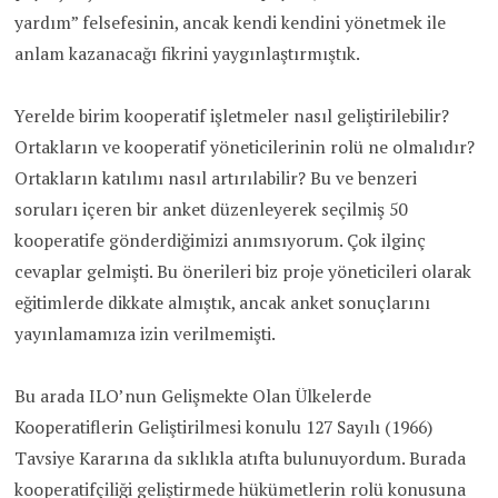
yardım” felsefesinin, ancak kendi kendini yönetmek ile
anlam kazanacağı fikrini yaygınlaştırmıştık.
Yerelde birim kooperatif işletmeler nasıl geliştirilebilir?
Ortakların ve kooperatif yöneticilerinin rolü ne olmalıdır?
Ortakların katılımı nasıl artırılabilir? Bu ve benzeri
soruları içeren bir anket düzenleyerek seçilmiş 50
kooperatife gönderdiğimizi anımsıyorum. Çok ilginç
cevaplar gelmişti. Bu önerileri biz proje yöneticileri olarak
eğitimlerde dikkate almıştık, ancak anket sonuçlarını
yayınlamamıza izin verilmemişti.
Bu arada ILO’nun Gelişmekte Olan Ülkelerde
Kooperatiflerin Geliştirilmesi konulu 127 Sayılı (1966)
Tavsiye Kararına da sıklıkla atıfta bulunuyordum. Burada
kooperatifçiliği geliştirmede hükümetlerin rolü konusuna