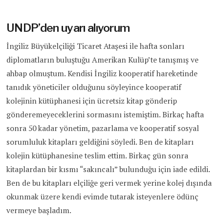
UNDP’den uyarı alıyorum
İngiliz Büyükelçiliği Ticaret Ataşesi ile hafta sonları
diplomatların buluştuğu Amerikan Kulüp’te tanışmış ve
ahbap olmuştum. Kendisi İngiliz kooperatif hareketinde
tanıdık yöneticiler olduğunu söyleyince kooperatif
kolejinin kütüphanesi için ücretsiz kitap gönderip
gönderemeyeceklerini sormasını istemiştim. Birkaç hafta
sonra 50 kadar yönetim, pazarlama ve kooperatif sosyal
sorumluluk kitapları geldiğini söyledi. Ben de kitapları
kolejin kütüphanesine teslim ettim. Birkaç gün sonra
kitaplardan bir kısmı “sakıncalı” bulunduğu için iade edildi.
Ben de bu kitapları elçiliğe geri vermek yerine kolej dışında
okunmak üzere kendi evimde tutarak isteyenlere ödünç
vermeye başladım.