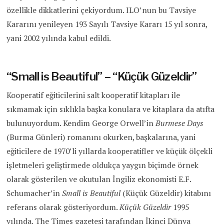
özellikle dikkatlerini çekiyordum. ILO’nun bu Tavsiye
Kararını yenileyen 193 Sayılı Tavsiye Kararı 15 yıl sonra,
yani 2002 yılında kabul edildi.
“Small is Beautiful” – “Küçük Güzeldir”
Kooperatif eğiticilerini salt kooperatif kitapları ile
sıkmamak için sıklıkla başka konulara ve kitaplara da atıfta
bulunuyordum. Kendim George Orwell’in
Burmese Days
(Burma Günleri) romanını okurken, başkalarına, yani
eğiticilere de 1970’li yıllarda kooperatifler ve küçük ölçekli
işletmeleri geliştirmede oldukça yaygın biçimde örnek
olarak gösterilen ve okutulan İngiliz ekonomisti E.F.
Schumacher’in
Small is Beautiful
(Küçük Güzeldir) kitabını
referans olarak gösteriyordum.
Küçük Güzeldir
1995
yılında, The Times gazetesi tarafından İkinci Dünya