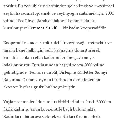
zordur. Bu zorlukların üstesinden gelebilmek ve mevsimsel
zeytin hasadını toplamak ve zeytinyağı satabilmek için 2001
yılında FedOlive olarak da bilinen Femmes du Rif
kurulmuştur.
Femmes du Rif
bir kadın kooperatifidir.
Kooperatifin amacı sürdürülebilir zeytinyağı üretmektir ve
tarımı hane halkı için gelir kaynağına dönüştürerek
kırsalda azalan refah kaderini tersine çevirmeye
odaklanmıştır. Kuruluşundan beş yıl sonra 2006 yılına
gelindiğinde, Femmes du Rif, Birleşmiş Milletler Sanayi
Kalkınma Organizasyonu tarafından denetlenen bir
ekonomik çıkar grubu haline gelmiştir.
Yaşları ve medeni durumları birbirlerinden farklı 300’den
fazla kadın şu anda kooperatife bağlı bulunmakta.
Kadınların bir araya gelerek yaptıkları üretim, ölçek