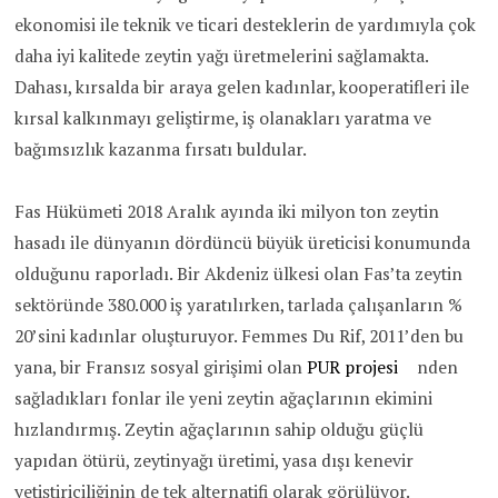
ekonomisi ile teknik ve ticari desteklerin de yardımıyla çok
daha iyi kalitede zeytin yağı üretmelerini sağlamakta.
Dahası, kırsalda bir araya gelen kadınlar, kooperatifleri ile
kırsal kalkınmayı geliştirme, iş olanakları yaratma ve
bağımsızlık kazanma fırsatı buldular.
Fas Hükümeti 2018 Aralık ayında iki milyon ton zeytin
hasadı ile dünyanın dördüncü büyük üreticisi konumunda
olduğunu raporladı. Bir Akdeniz ülkesi olan Fas’ta zeytin
sektöründe 380.000 iş yaratılırken, tarlada çalışanların %
20’sini kadınlar oluşturuyor. Femmes Du Rif, 2011’den bu
yana, bir Fransız sosyal girişimi olan
PUR projesi
nden
sağladıkları fonlar ile yeni zeytin ağaçlarının ekimini
hızlandırmış. Zeytin ağaçlarının sahip olduğu güçlü
yapıdan ötürü, zeytinyağı üretimi, yasa dışı kenevir
yetiştiriciliğinin de tek alternatifi olarak görülüyor.