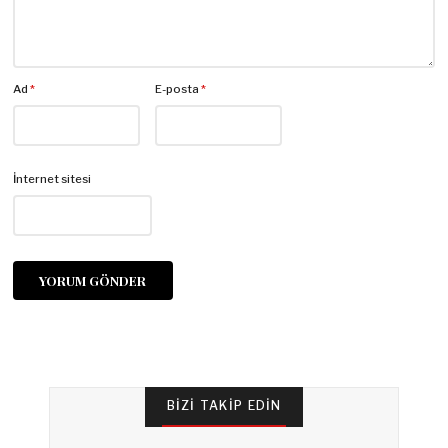
Ad
*
E-posta
*
İnternet sitesi
BIZI TAKIP EDIN