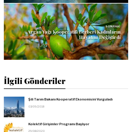
SONRAKI
Argan Yağı Kooperatifi Berberi Kadınların
Hayatını Değiştirdi
İlgili Gönderiler
Şili Tarım Bakanı Kooperatif Ekonomisini Vurguladı
03/09/2018
Kolektif Girişimler Programı Başlıyor
29/08/2020