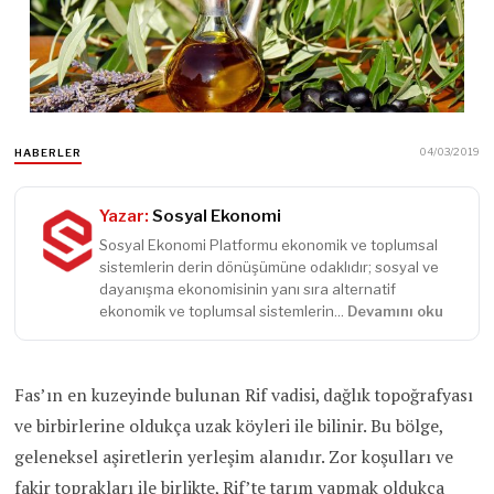
04/03/2019
HABERLER
Yazar:
Sosyal Ekonomi
Sosyal Ekonomi Platformu ekonomik ve toplumsal
sistemlerin derin dönüşümüne odaklıdır; sosyal ve
dayanışma ekonomisinin yanı sıra alternatif
ekonomik ve toplumsal sistemlerin...
Devamını oku
Fas’ın en kuzeyinde bulunan Rif vadisi, dağlık topoğrafyası
ve birbirlerine oldukça uzak köyleri ile bilinir. Bu bölge,
geleneksel aşiretlerin yerleşim alanıdır. Zor koşulları ve
fakir toprakları ile birlikte, Rif’te tarım yapmak oldukça