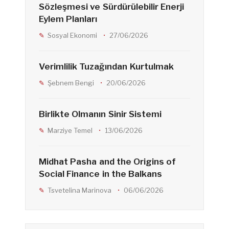
Sözleşmesi ve Sürdürülebilir Enerji
Eylem Planları
Sosyal Ekonomi
27/06/2026
Verimlilik Tuzağından Kurtulmak
Şebnem Bengi
20/06/2026
Birlikte Olmanın Sinir Sistemi
Marziye Temel
13/06/2026
Midhat Pasha and the Origins of
Social Finance in the Balkans
Tsvetelina Marinova
06/06/2026