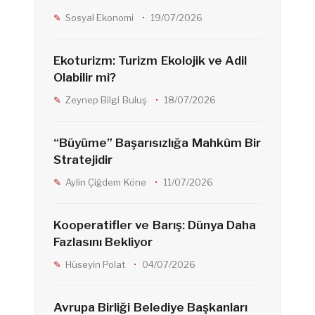
Sosyal Ekonomi
19/07/2026
k
a
Ekoturizm: Turizm Ekolojik ve Adil
m
Olabilir mi?
Zeynep Bilgi Buluş
18/07/2026
“Büyüme” Başarısızlığa Mahkûm Bir
Stratejidir
Aylin Çiğdem Köne
11/07/2026
Kooperatifler ve Barış: Dünya Daha
Fazlasını Bekliyor
Hüseyin Polat
04/07/2026
Avrupa Birliği Belediye Başkanları