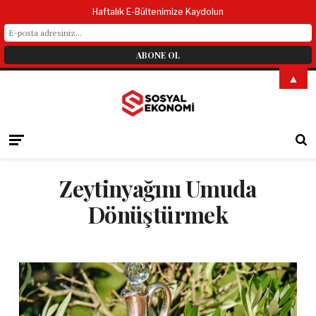
Haftalık E-Bültenimize Kaydolun
▲
Zeytinyağını Umuda
Dönüştürmek