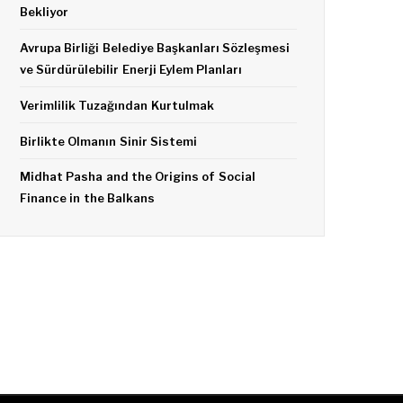
Bekliyor
Avrupa Birliği Belediye Başkanları Sözleşmesi
ve Sürdürülebilir Enerji Eylem Planları
Verimlilik Tuzağından Kurtulmak
Birlikte Olmanın Sinir Sistemi
Midhat Pasha and the Origins of Social
Finance in the Balkans