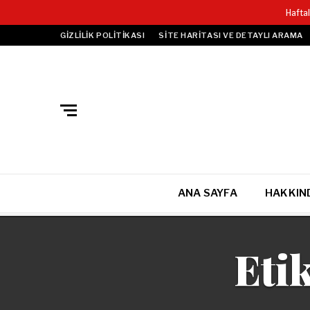
Hafta
GIZLILIK POLITIKASI
SITE HARITASI VE DETAYLI ARAMA
ANA SAYFA
HAKKIN
Eti