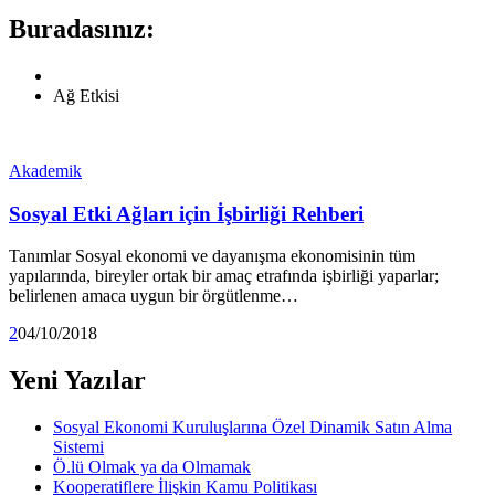
Buradasınız:
Ağ Etkisi
Akademik
Sosyal Etki Ağları için İşbirliği Rehberi
Tanımlar Sosyal ekonomi ve dayanışma ekonomisinin tüm
yapılarında, bireyler ortak bir amaç etrafında işbirliği yaparlar;
belirlenen amaca uygun bir örgütlenme…
2
04/10/2018
Yeni Yazılar
Sosyal Ekonomi Kuruluşlarına Özel Dinamik Satın Alma
Sistemi
Ö.lü Olmak ya da Olmamak
Kooperatiflere İlişkin Kamu Politikası