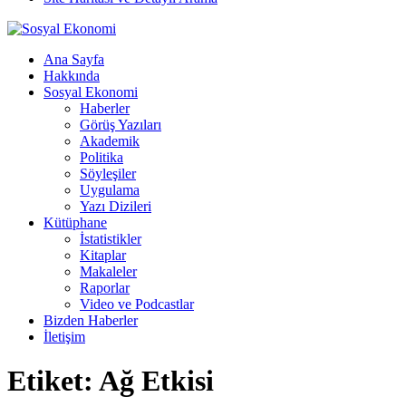
Ana Sayfa
Hakkında
Sosyal Ekonomi
Haberler
Görüş Yazıları
Akademik
Politika
Söyleşiler
Uygulama
Yazı Dizileri
Kütüphane
İstatistikler
Kitaplar
Makaleler
Raporlar
Video ve Podcastlar
Bizden Haberler
İletişim
Etiket:
Ağ Etkisi