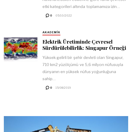
etki kategorileri altında toplamamıza izin…
0
05/10/2022
AKADEMIK
Elektrik Üretiminde Çevresel
Sürdürülebilirlik: Singapur Örneği
Yüksek gelirli bir şehir devleti olan Singapur,
710 km2 yüzölçümü ve 5,6 milyon nüfusuyla
dünyanın en yüksek nüfus yoğunluğuna
sahip…
0
15/08/2019