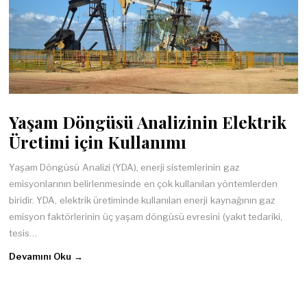
Yaşam Döngüsü Analizinin Elektrik
Üretimi için Kullanımı
Yaşam Döngüsü Analizi (YDA), enerji sistemlerinin gaz
emisyonlarının belirlenmesinde en çok kullanılan yöntemlerden
biridir. YDA, elektrik üretiminde kullanılan enerji kaynağının gaz
emisyon faktörlerinin üç yaşam döngüsü evresini (yakıt tedariki,
tesis…
Devamını Oku →