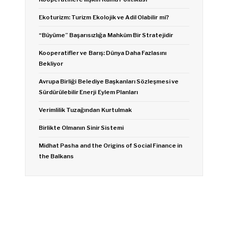
Ekoturizm: Turizm Ekolojik ve Adil Olabilir mi?
“Büyüme” Başarısızlığa Mahkûm Bir Stratejidir
Kooperatifler ve Barış: Dünya Daha Fazlasını
Bekliyor
Avrupa Birliği Belediye Başkanları Sözleşmesi ve
Sürdürülebilir Enerji Eylem Planları
Verimlilik Tuzağından Kurtulmak
Birlikte Olmanın Sinir Sistemi
Midhat Pasha and the Origins of Social Finance in
the Balkans