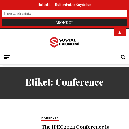
Haftalık E-Bültenimize Kaydolun
▲
Etiket:
Conference
HABERLER
The IPEC2024 Conference is