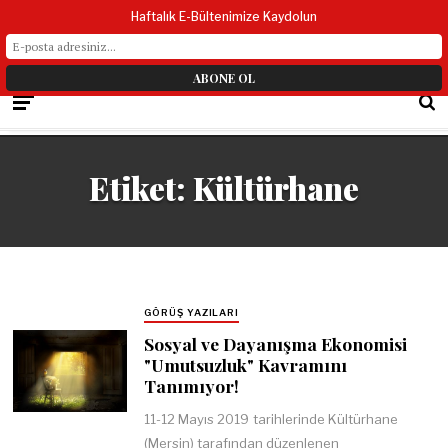
Haftalık E-Bültenimize Kaydolun
Etiket:
Kültürhane
GÖRÜŞ YAZILARI
Sosyal ve Dayanışma Ekonomisi
"Umutsuzluk" Kavramını
Tanımıyor!
11-12 Mayıs 2019 tarihlerinde Kültürhane
(Mersin) tarafından düzenlenen