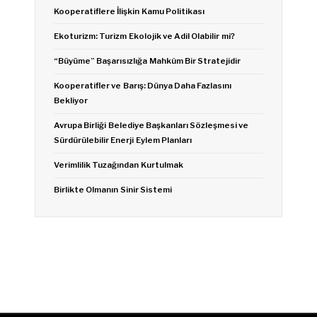
Kooperatiflere İlişkin Kamu Politikası
Ekoturizm: Turizm Ekolojik ve Adil Olabilir mi?
“Büyüme” Başarısızlığa Mahkûm Bir Stratejidir
Kooperatifler ve Barış: Dünya Daha Fazlasını
Bekliyor
Avrupa Birliği Belediye Başkanları Sözleşmesi ve
Sürdürülebilir Enerji Eylem Planları
Verimlilik Tuzağından Kurtulmak
Birlikte Olmanın Sinir Sistemi