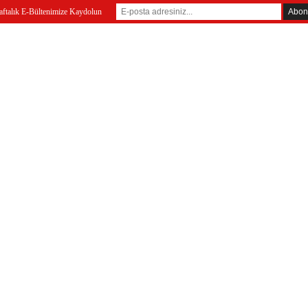
ftalık E-Bültenimize Kaydolun