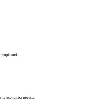
s people and…
d why economics needs…