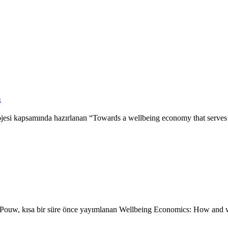
a
ojesi kapsamında hazırlanan “Towards a wellbeing economy that serve
 Pouw, kısa bir süre önce yayımlanan Wellbeing Economics: How an