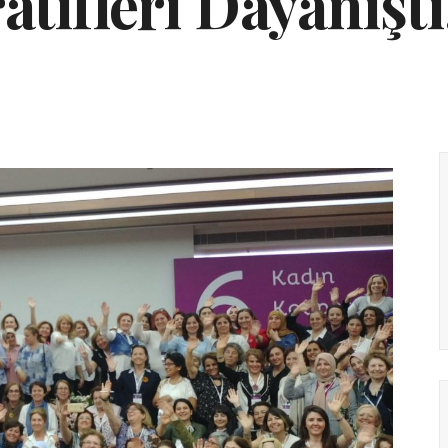
ifleri Dayanıştı,