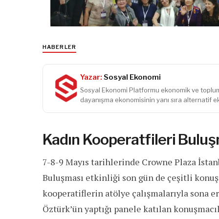
HABERLER
Yazar:
Sosyal Ekonomi
Sosyal Ekonomi Platformu ekonomik ve toplums
dayanışma ekonomisinin yanı sıra alternatif e
Kadın Kooperatfileri Buluş
7-8-9 Mayıs tarihlerinde Crowne Plaza İstan
Buluşması etkinliği son gün de çeşitli konuş
kooperatiflerin atölye çalışmalarıyla sona 
Öztürk’ün yaptığı panele katılan konuşmacıl