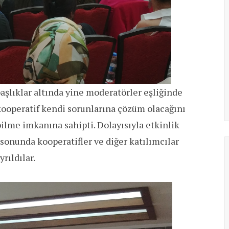
başlıklar altında yine moderatörler eşliğinde
r kooperatif kendi sorunlarına çözüm olacağını
bilme imkanına sahipti. Dolayısıyla etkinlik
sonunda kooperatifler ve diğer katılımcılar
rıldılar.