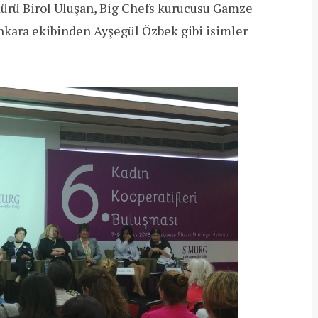
rü Birol Uluşan, Big Chefs kurucusu Gamze
Ankara ekibinden Ayşegül Özbek gibi isimler