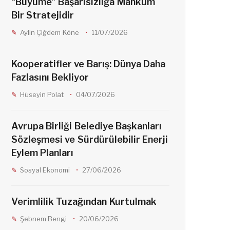
“Büyüme” Başarısızlığa Mahkûm
Bir Stratejidir
Aylin Çiğdem Köne
11/07/2026
Kooperatifler ve Barış: Dünya Daha
Fazlasını Bekliyor
Hüseyin Polat
04/07/2026
Avrupa Birliği Belediye Başkanları
Sözleşmesi ve Sürdürülebilir Enerji
Eylem Planları
Sosyal Ekonomi
27/06/2026
Verimlilik Tuzağından Kurtulmak
Şebnem Bengi
20/06/2026