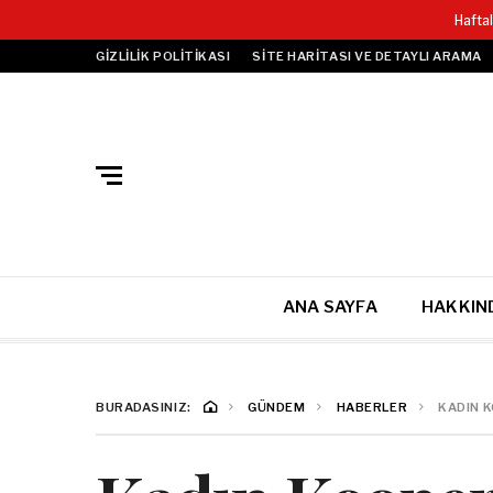
Hafta
GIZLILIK POLITIKASI
SITE HARITASI VE DETAYLI ARAMA
ANA SAYFA
HAKKIN
BURADASINIZ:
GÜNDEM
HABERLER
KADIN K