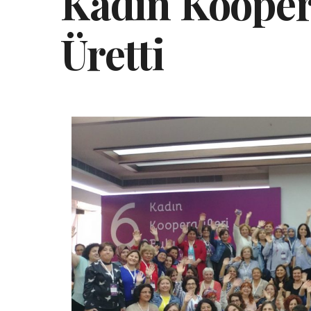
Kadın Kooperat
Üretti