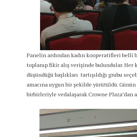
Panelin ardından kadın kooperatifleri belli 
toplanıp fikir alış verişinde bulundular. He
düşündüğü başlıkları tartışıldığı grubu seçe
amacına uygun bir şekilde yürütüldü. Günün 
birbirleriyle vedalaşarak Crowne Plaza’dan ay