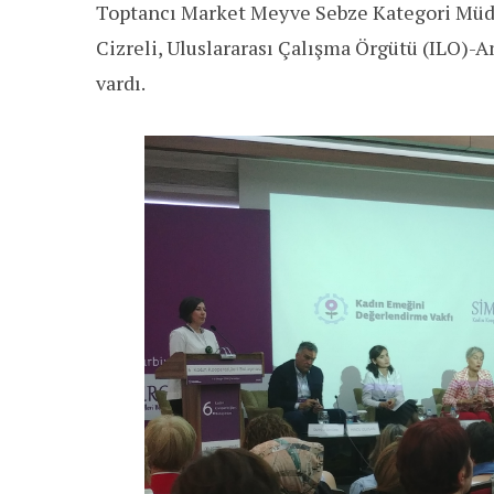
Toptancı Market Meyve Sebze Kategori Müdü
Cizreli, Uluslararası Çalışma Örgütü (ILO)-
vardı.