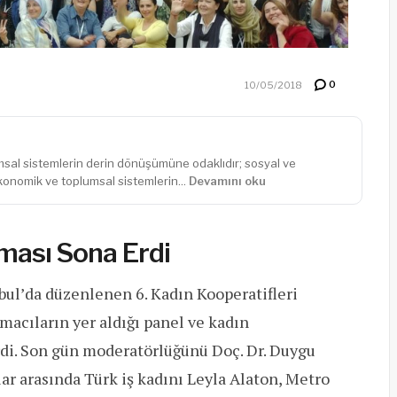
0
10/05/2018
al sistemlerin derin dönüşümüne odaklıdır; sosyal ve
konomik ve toplumsal sistemlerin...
Devamını oku
ması Sona Erdi
bul’da düzenlenen 6. Kadın Kooperatifleri
macıların yer aldığı panel ve kadın
erdi. Son gün moderatörlüğünü Doç. Dr. Duygu
ar arasında Türk iş kadını Leyla Alaton, Metro