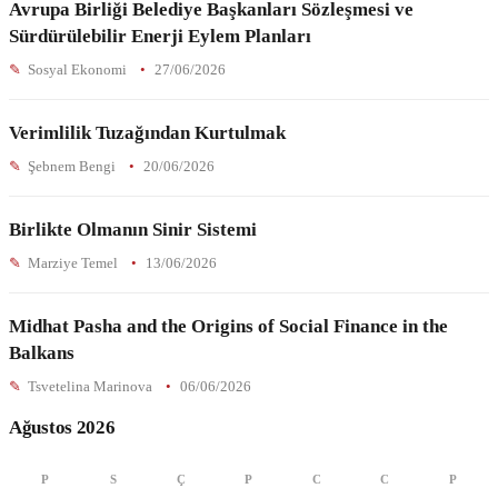
Avrupa Birliği Belediye Başkanları Sözleşmesi ve
Sürdürülebilir Enerji Eylem Planları
Sosyal Ekonomi
27/06/2026
Verimlilik Tuzağından Kurtulmak
Şebnem Bengi
20/06/2026
Birlikte Olmanın Sinir Sistemi
Marziye Temel
13/06/2026
Midhat Pasha and the Origins of Social Finance in the
Balkans
Tsvetelina Marinova
06/06/2026
Ağustos 2026
P
S
Ç
P
C
C
P