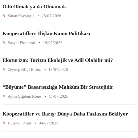
Ö.lü Olmak ya da Olmamak
Sinan Kayalıgil
25/07/2026
Kooperatiflere İlişkin Kamu Politikası
Sosyal Ekonomi
19/07/2026
Ekoturizm: Turizm Ekolojik ve Adil Olabilir mi?
Zeynep Bilgi Buluş
18/07/2026
“Büyüme” Başarısızlığa Mahkûm Bir Stratejidir
Aylin Çiğdem Köne
11/07/2026
Kooperatifler ve Barış: Dünya Daha Fazlasını Bekliyor
Hüseyin Polat
04/07/2026