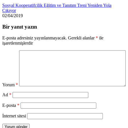
Sosyal Kooperatifçilik Eğitim ve Tanıtım Treni Yeniden Yola
Çıkıyor
02/04/2019
Bir yanıt yazın
E-posta adresiniz yayınlanmayacak.
Gerekli alanlar
*
ile
işaretlenmişlerdir
Yorum
*
Ad
*
E-posta
*
İnternet sitesi