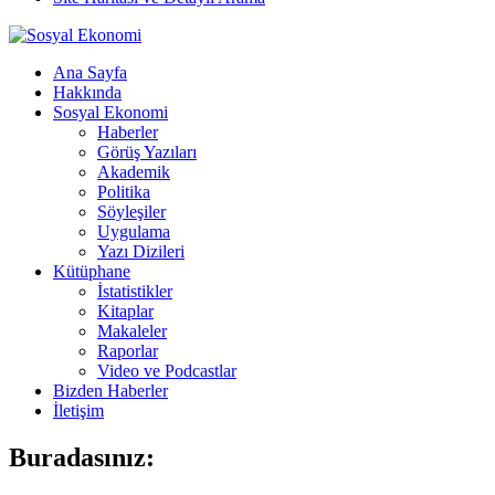
Ana Sayfa
Hakkında
Sosyal Ekonomi
Haberler
Görüş Yazıları
Akademik
Politika
Söyleşiler
Uygulama
Yazı Dizileri
Kütüphane
İstatistikler
Kitaplar
Makaleler
Raporlar
Video ve Podcastlar
Bizden Haberler
İletişim
Buradasınız: