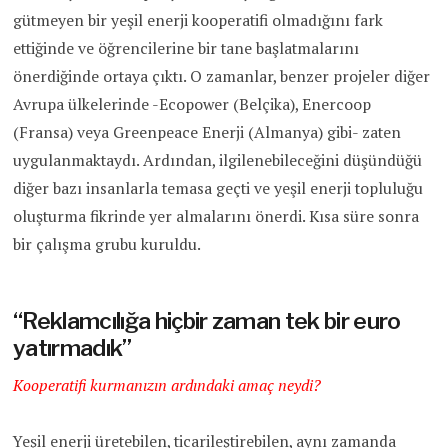
gütmeyen bir yeşil enerji kooperatifi olmadığını fark
ettiğinde ve öğrencilerine bir tane başlatmalarını
önerdiğinde ortaya çıktı. O zamanlar, benzer projeler diğer
Avrupa ülkelerinde -Ecopower (Belçika), Enercoop
(Fransa) veya Greenpeace Enerji (Almanya) gibi- zaten
uygulanmaktaydı. Ardından, ilgilenebileceğini düşündüğü
diğer bazı insanlarla temasa geçti ve yeşil enerji topluluğu
oluşturma fikrinde yer almalarını önerdi. Kısa süre sonra
bir çalışma grubu kuruldu.
“Reklamcılığa hiçbir zaman tek bir euro
yatırmadık”
Kooperatifi kurmanızın ardındaki amaç neydi?
Yeşil enerji üretebilen, ticarileştirebilen, aynı zamanda