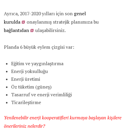
Ayrıca, 2017-2020 yılları için son
genel
kurulda
onaylanmış stratejik planımıza bu
bağlantıdan
ulaşabilirsiniz.
Planda 6 büyük eylem çizgisi var:
Eğitim ve yaygınlaştırma
Enerji yoksulluğu
Enerji üretimi
Öz tüketim (güneş)
Tasarruf ve enerji verimliliği
Ticarileştirme
Yenilenebilir enerji kooperatifleri kurmaya başlayan kişilere
önerileriniz nelerdir?