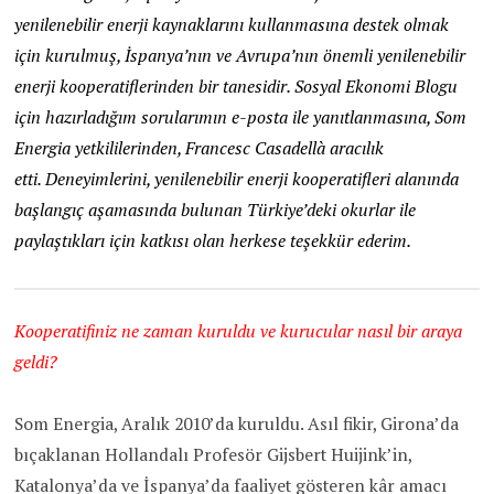
yenilenebilir enerji kaynaklarını kullanmasına destek olmak
için kurulmuş, İspanya’nın ve Avrupa’nın önemli yenilenebilir
enerji kooperatiflerinden bir tanesidir. Sosyal Ekonomi Blogu
için hazırladığım sorularımın e-posta ile yanıtlanmasına, Som
Energia yetkililerinden, Francesc Casadellà aracılık
etti. Deneyimlerini, yenilenebilir enerji kooperatifleri alanında
başlangıç aşamasında bulunan Türkiye’deki okurlar ile
paylaştıkları için katkısı olan herkese teşekkür ederim.
Kooperatifiniz ne zaman kuruldu ve kurucular nasıl bir araya
geldi?
Som Energia, Aralık 2010’da kuruldu. Asıl fikir, Girona’da
bıçaklanan Hollandalı Profesör Gijsbert Huijink’in,
Katalonya’da ve İspanya’da faaliyet gösteren kâr amacı