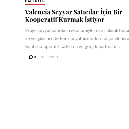
HABERLER
Valencia Seyyar Satıcılar İçin Bir
Kooperatif Kurmak İstiyor
Proje, seyyar satıcıların ekonomiyle resmi olarak bütü
ve vergilerini öderken sosyal hizmetlere erişmelerini 
Kentin kooperatif, kalkınma ve göç departmanı,…
0
19/03/2019