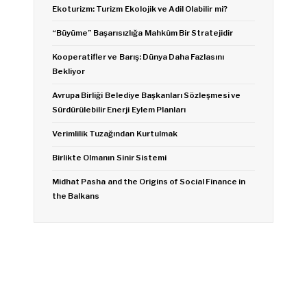
Ekoturizm: Turizm Ekolojik ve Adil Olabilir mi?
“Büyüme” Başarısızlığa Mahkûm Bir Stratejidir
Kooperatifler ve Barış: Dünya Daha Fazlasını
Bekliyor
Avrupa Birliği Belediye Başkanları Sözleşmesi ve
Sürdürülebilir Enerji Eylem Planları
Verimlilik Tuzağından Kurtulmak
Birlikte Olmanın Sinir Sistemi
Midhat Pasha and the Origins of Social Finance in
the Balkans