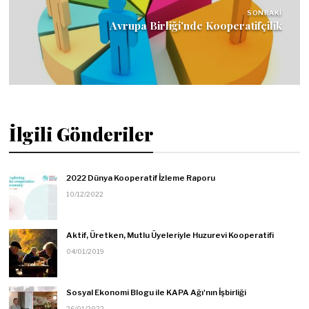
SONRAKI
Avrupa Birliği'nde Kooperatifçilik
İlgili Gönderiler
2022 Dünya Kooperatif İzleme Raporu
10/12/2022
Aktif, Üretken, Mutlu Üyeleriyle Huzurevi Kooperatifi
04/01/2019
Sosyal Ekonomi Blogu ile KAPA Ağı'nın İşbirliği
26/01/2022