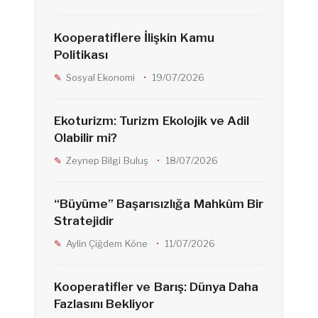
k
a
Kooperatiflere İlişkin Kamu
m
Politikası
Sosyal Ekonomi
19/07/2026
Ekoturizm: Turizm Ekolojik ve Adil
Olabilir mi?
Zeynep Bilgi Buluş
18/07/2026
“Büyüme” Başarısızlığa Mahkûm Bir
Stratejidir
Aylin Çiğdem Köne
11/07/2026
Kooperatifler ve Barış: Dünya Daha
Fazlasını Bekliyor