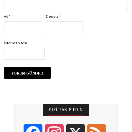
Ad
*
E-posta
*
İnternet sitesi
BIZI TAKIP EDIN