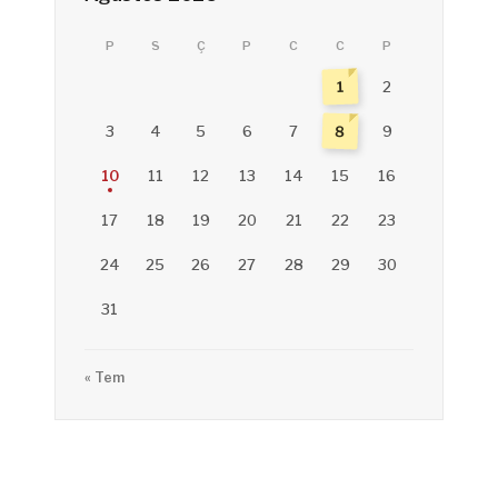
P
S
Ç
P
C
C
P
1
2
8
3
4
5
6
7
9
10
11
12
13
14
15
16
17
18
19
20
21
22
23
24
25
26
27
28
29
30
31
« Tem