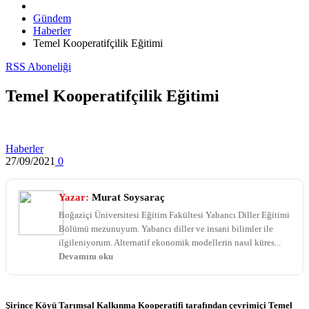
Gündem
Haberler
Temel Kooperatifçilik Eğitimi
RSS Aboneliği
Temel Kooperatifçilik Eğitimi
Haberler
27/09/2021
0
Yazar:
Murat Soysaraç
Boğaziçi Üniversitesi Eğitim Fakültesi Yabancı Diller Eğitimi
Bölümü mezunuyum. Yabancı diller ve insani bilimler ile
ilgileniyorum. Alternatif ekonomik modellerin nasıl küres...
Devamını oku
Şirince Köyü Tarımsal Kalkınma Kooperatifi tarafından çevrimiçi Temel