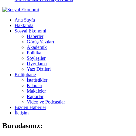
Ana Sayfa
Hakkında
Sosyal Ekonomi
Haberler
Görüş Yazıları
Akademik
Politika
Söyleşiler
Uygulama
Yazı Dizileri
Kütüphane
İstatistikler
Kitaplar
Makaleler
Raporlar
Video ve Podcastlar
Bizden Haberler
İletişim
Buradasınız: