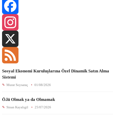
Facebook
Instagram
X
Sosyal Ekonomi Kuruluşlarına Özel Dinamik Satın Alma
Feed
Sistemi
Murat Soysaraç
01/08/2026
Ö.lü Olmak ya da Olmamak
Sinan Kayalıgil
25/07/2026