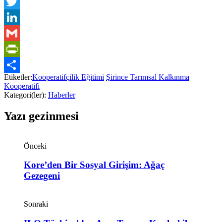
Facebook
Twitter
LinkedIn
Gmail
PrintFriendly
Etiketler:
Kooperatifçilik Eğitimi
Şirince Tarımsal Kalkınma
Share
Kooperatifi
Kategori(ler):
Haberler
Yazı gezinmesi
Önceki
Kore’den Bir Sosyal Girişim: Ağaç
Gezegeni
Sonraki