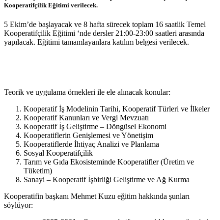
Kooperatifçilik Eğitimi verilecek.
5 Ekim’de başlayacak ve 8 hafta sürecek toplam 16 saatlik Temel
Kooperatifçilik Eğitimi ‘nde dersler 21:00-23:00 saatleri arasında
yapılacak. Eğitimi tamamlayanlara katılım belgesi verilecek.
Teorik ve uygulama örnekleri ile ele alınacak konular:
Kooperatif İş Modelinin Tarihi, Kooperatif Türleri ve İlkeler
Kooperatif Kanunları ve Vergi Mevzuatı
Kooperatif İş Geliştirme – Döngüsel Ekonomi
Kooperatiflerin Genişlemesi ve Yönetişim
Kooperatiflerde İhtiyaç Analizi ve Planlama
Sosyal Kooperatifçilik
Tarım ve Gıda Ekosisteminde Kooperatifler (Üretim ve
Tüketim)
Sanayi – Kooperatif İşbirliği Geliştirme ve Ağ Kurma
Kooperatifin başkanı Mehmet Kuzu eğitim hakkında şunları
söylüyor: