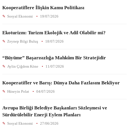
Kooperatiflere İlişkin Kamu Politikası
Sosyal Ekonomi
19/07/2026
Ekoturizm: Turizm Ekolojik ve Adil Olabilir mi?
Zeynep Bilgi Buluş
18/07/2026
“Büyüme” Başarısızlığa Mahkûm Bir Stratejidir
Aylin Çiğdem Köne
11/07/2026
Kooperatifler ve Barış: Dünya Daha Fazlasını Bekliyor
Hüseyin Polat
04/07/2026
Avrupa Birliği Belediye Başkanları Sözleşmesi ve
Sürdürülebilir Enerji Eylem Planları
Sosyal Ekonomi
27/06/2026