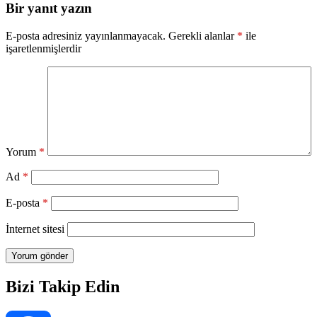
Bir yanıt yazın
E-posta adresiniz yayınlanmayacak.
Gerekli alanlar
*
ile
işaretlenmişlerdir
Yorum
*
Ad
*
E-posta
*
İnternet sitesi
Bizi Takip Edin