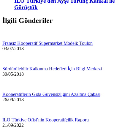
ILO Türkiye'den Ayşe Turunç Kankal ile
Görüştük
İlgili Gönderiler
Fransız Kooperatif Süpermarket Modeli: Toulon
03/07/2018
Sürdürülebilir Kalkınma Hedefleri İçin Bilgi Merkezi
30/05/2018
Kooperatiflerin Gıda Güvensizliğini Azaltma Çabası
26/09/2018
ILO Türkiye Ofisi’nin Kooperatifçilik Raporu
21/09/2022