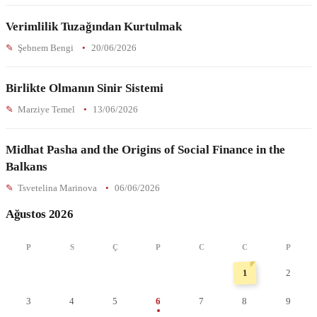
Verimlilik Tuzağından Kurtulmak
Şebnem Bengi
20/06/2026
Birlikte Olmanın Sinir Sistemi
Marziye Temel
13/06/2026
Midhat Pasha and the Origins of Social Finance in the
Balkans
Tsvetelina Marinova
06/06/2026
Ağustos 2026
P
S
Ç
P
C
C
P
1
2
3
4
5
6
7
8
9