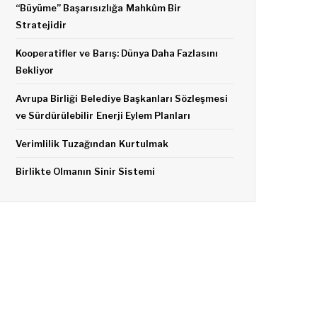
“Büyüme” Başarısızlığa Mahkûm Bir
Stratejidir
Kooperatifler ve Barış: Dünya Daha Fazlasını
Bekliyor
Avrupa Birliği Belediye Başkanları Sözleşmesi
ve Sürdürülebilir Enerji Eylem Planları
Verimlilik Tuzağından Kurtulmak
Birlikte Olmanın Sinir Sistemi