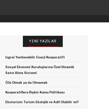
YENI YAZILAR
Izgrei Yenilenebilir Enerji Kooperatifi
Sosyal Ekonomi Kuruluşlarına Özel Dinamik
Satın Alma Sistemi
Ö.lü Olmak ya da Olmamak
Kooperatiflere İlişkin Kamu Politikası
Ekoturizm: Turizm Ekolojik ve Adil Olabilir mi?