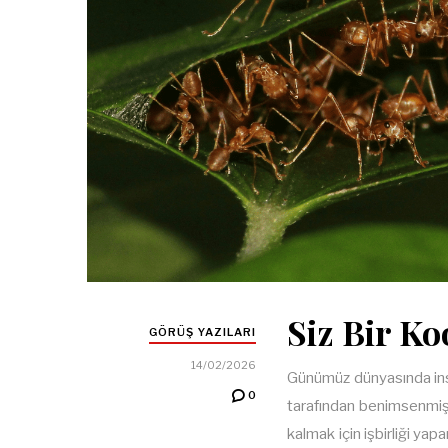
Siz Bir Ko
GÖRÜŞ YAZILARI
14/02/2026
Günümüz dünyasında ins
0
tarafından benimsenmiş 
kalmak için işbirliği yapa