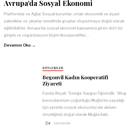
Avrupa'da Sosyal Ekonomi
Platformlar ve Ağlar Sosyal kurumlar, ortak ekonomik ve siyasi
yakınlıklar ve çıkarlar temelinde gruplar oluşturmaya doğal olarak
eğilimlidirler. Avrupa’da sosyal ekonomi kapsamına giren dört tür
girişim ve organizasyon biçimi (kooperatifler,…
Devamını Oku →
SÖYLEŞILER
Begonvil Kadın Kooperatifi
Ziyareti
Funda Akçalı: “Emeğe Saygıyı Öğrendik.” Blog
kurucularımızın çoğunluğu Muğla’da yaşadığı
için yerelde sosyal ekonomiyi ele alırken
önceliğimiz doğal olarak Muğla’daki…
0
06/04/2018