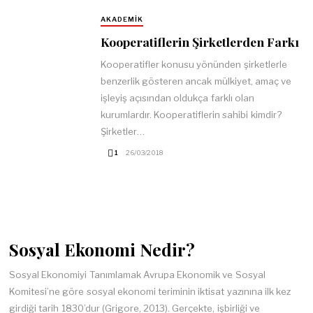
AKADEMIK
Kooperatiflerin Şirketlerden Farkı
Kooperatifler konusu yönünden şirketlerle
benzerlik gösteren ancak mülkiyet, amaç ve
işleyiş açısından oldukça farklı olan
kurumlardır. Kooperatiflerin sahibi kimdir?
Şirketler…
1
26/03/2018
Sosyal Ekonomi Nedir?
Sosyal Ekonomiyi Tanımlamak Avrupa Ekonomik ve Sosyal
Komitesi’ne göre sosyal ekonomi teriminin iktisat yazınına ilk kez
girdiği tarih 1830’dur (Grigore, 2013). Gerçekte, işbirliği ve