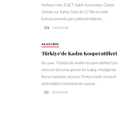
Haftası’nda, EGET Vakfı kurucuları Özlem
Uzman ve Safai Özer ile 27 Nisan’daki
buluşmamızda gerçekleştirdiğimiz…
0
04/05/2018
AKADEMIK
Türkiye'de Kadın Kooperatifleri
Bu yazı, Türkiye’de kadın kooperatifleri için
mevcut duruma genel bir bakış niteliğinde.
Konu kadınlar olunca Türkiye’deki cinsiyet
eşitsizliğini hatırlatarak yazıya…
1
30/04/2018