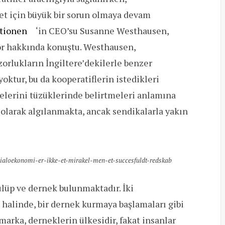
et için büyük bir sorun olmaya devam
tionen
‘in CEO’su Susanne Westhausen,
r hakkında konuştu. Westhausen,
zorlukların İngiltere’dekilerle benzer
oktur, bu da kooperatiflerin istedikleri
kelerini tüzüklerinde belirtmeleri anlamına
a olarak algılanmakta, ancak sendikalarla yakın
cialoekonomi-er-ikke-et-mirakel-men-et-succesfuldt-redskab
lüp ve dernek bulunmaktadır. İki
halinde, bir dernek kurmaya başlamaları gibi
arka, derneklerin ülkesidir, fakat insanlar