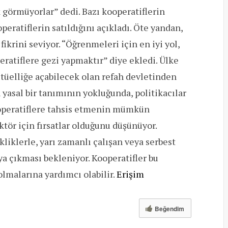
 görmüyorlar” dedi. Bazı kooperatiflerin
eratiflerin satıldığını açıkladı. Öte yandan,
ikrini seviyor. “Öğrenmeleri için en iyi yol,
ratiflere gezi yapmaktır” diye ekledi. Ülke
ütüelliğe açabilecek olan refah devletinden
yasal bir tanımının yokluğunda, politikacılar
kooperatiflere tahsis etmenin mümkün
ktör için fırsatlar olduğunu düşünüyor.
liklerle, yarı zamanlı çalışan veya serbest
ya çıkması bekleniyor. Kooperatifler bu
olmalarına yardımcı olabilir.
Erişim
Beğendim