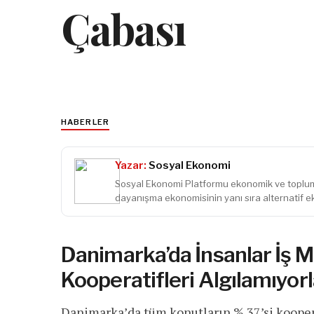
Çabası
HABERLER
Yazar:
Sosyal Ekonomi
Sosyal Ekonomi Platformu ekonomik ve toplums
dayanışma ekonomisinin yanı sıra alternatif e
Danimarka’da İnsanlar İş M
Kooperatifleri Algılamıyorl
Danimarka’da tüm konutların % 37’si kooperat