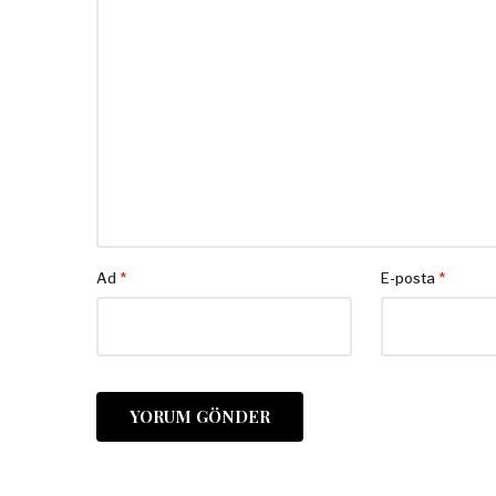
Ad
*
E-posta
*