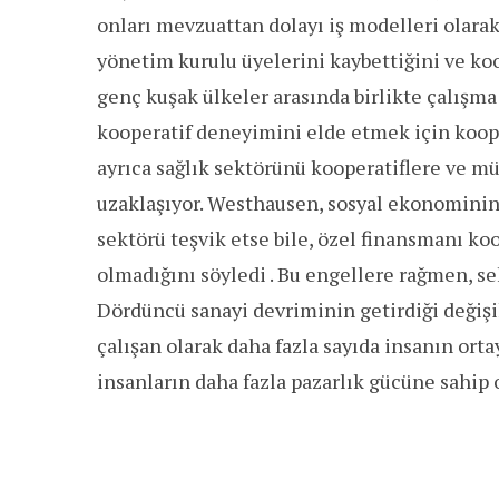
onları mevzuattan dolayı iş modelleri olarak
yönetim kurulu üyelerini kaybettiğini ve koop
genç kuşak ülkeler arasında birlikte çalışma f
kooperatif deneyimini elde etmek için koope
ayrıca sağlık sektörünü kooperatiflere ve m
uzaklaşıyor. Westhausen, sosyal ekonominin 
sektörü teşvik etse bile, özel finansmanı 
olmadığını söyledi . Bu engellere rağmen, se
Dördüncü sanayi devriminin getirdiği değişik
çalışan olarak daha fazla sayıda insanın orta
insanların daha fazla pazarlık gücüne sahip 