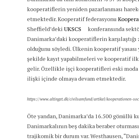
kooperatiflerin yeniden pazarlanması harek
etmektedir. Kooperatif federasyonu
Koopera
Sheffield’deki
UKSCS
konferansında sektö
Danimarka’daki kooperatiflerin karşılaştığı 
olduğunu söyledi. Ülkenin kooperatif yasası y
şekilde kayıt yapabilmeleri ve kooperatif il
gelir. Özellikle işçi kooperatifleri eski mod
ilişki içinde olmaya devam etmektedir.
https://www.altinget.dk/civilsamfund/artikel/kooperationen-so
Öte yandan, Danimarka’da 16.500 gönüllü ku
Danimarkalının beş dakika beraber oturması 
trajikomik bir durum var. Westhausen, “Danim