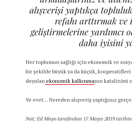
alışverişi yaptıkça toplul
refahı arttırmak ve 
geliştirmelerine yardımcı 
daha iyisini y
Her toplumun sağlığı için ekonomik ve sosyal
bir şekilde büyük ya da küçük, kooperatifleri
duyulan
ekonomik kalkınma
nın katalizörü 
Ve evet… Nereden alışveriş yaptığınız gerçek 
Not: Ed Mayo tarafından 17 Mayıs 2019 tarihin