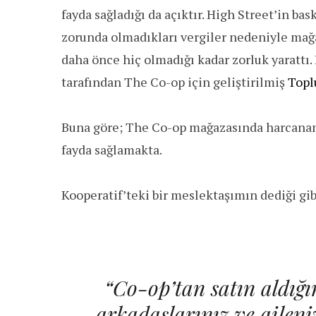
fayda sağladığı da açıktır. High Street’in ba
zorunda olmadıkları vergiler nedeniyle mağaz
daha önce hiç olmadığı kadar zorluk yarattı. 
tarafından The Co-op için geliştirilmiş
Topl
Buna göre; The Co-op mağazasında harcanan 
fayda sağlamakta.
Kooperatif’teki bir meslektaşımın dediği gib
“Co-op’tan satın aldığın
arkadaşlarınız ve aileni