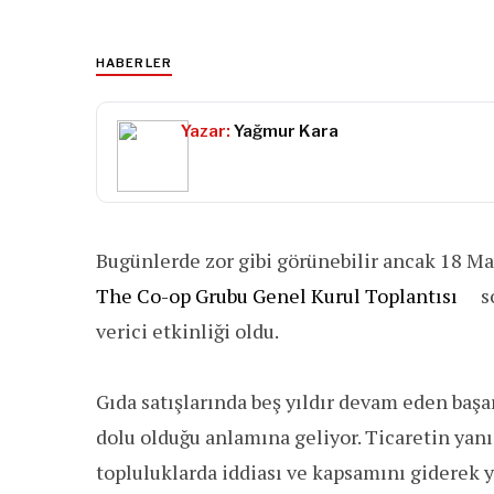
HABERLER
Yazar:
Yağmur Kara
Bugünlerde zor gibi görünebilir ancak 18 M
The Co-op Grubu Genel Kurul Toplantısı
s
verici etkinliği oldu.
Gıda satışlarında beş yıldır devam eden baş
dolu olduğu anlamına geliyor. Ticaretin yan
topluluklarda iddiası ve kapsamını giderek y