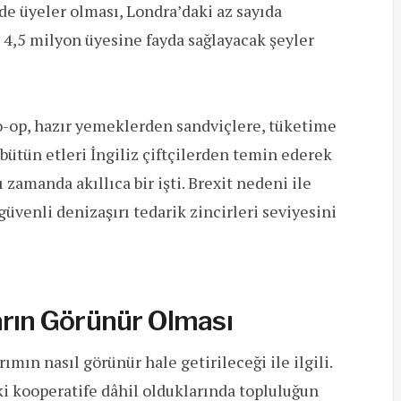
de üyeler olması, Londra’daki az sayıda
 4,5 milyon üyesine fayda sağlayacak şeyler
-op, hazır yemeklerden sandviçlere, tüketime
bütün etleri İngiliz çiftçilerden temin ederek
ı zamanda akıllıca bir işti. Brexit nedeni ile
güvenli denizaşırı tedarik zincirleri seviyesini
ların Görünür Olması
ımın nasıl görünür hale getirileceği ile ilgili.
ki kooperatife dâhil olduklarında topluluğun