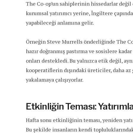
The Co-op’un sahiplerinin hissedarlar değil 
kurumsal yatırımcı yerine, İngiltere çapında
yapabileceği anlamına gelir.
Örneğin Steve Murrells önderliğinde The Co
hazır doğranmış pastırma ve sosislere kadar 
onları destekledi. Bu yalnızca etik değil, ayn
kooperatiflerin dışındaki üreticiler, daha az 
yakalamaya çalışıyorlar.
Etkinliğin Teması: Yatırım
Hafta sonu etkinliğinin teması, yeniden yatır
Bu şekilde insanların kendi topluluklarında