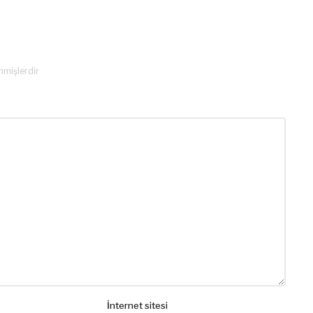
enmişlerdir
İnternet sitesi