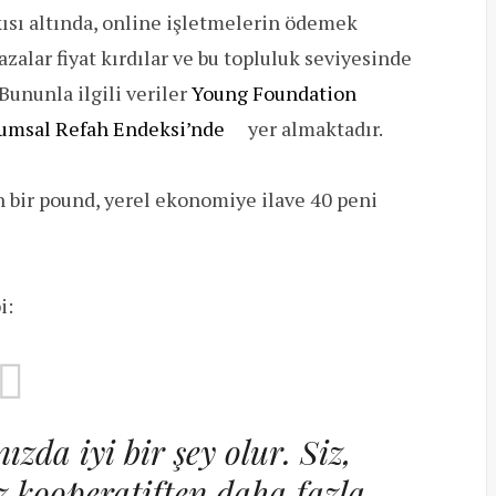
skısı altında, online işletmelerin ödemek
alar fiyat kırdılar ve bu topluluk seviyesinde
Bununla ilgili veriler
Young Foundation
umsal Refah Endeksi’nde
yer almaktadır.
bir pound, yerel ekonomiye ilave 40 peni
i:
ızda iyi bir şey olur. Siz,
z kooperatiften daha fazla