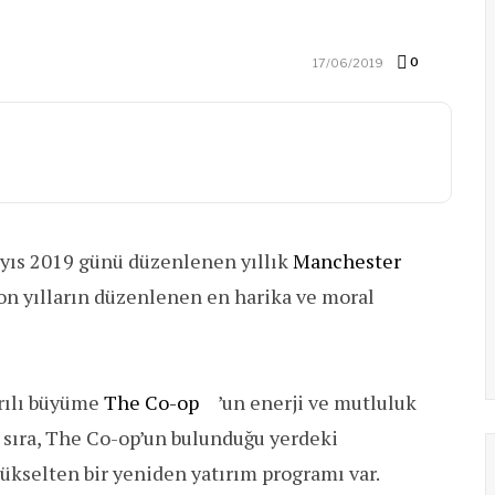
0
17/06/2019
ayıs 2019 günü düzenlenen yıllık
Manchester
on yılların düzenlenen en harika ve moral
arılı büyüme
The Co-op
’un enerji ve mutluluk
ı sıra, The Co-op’un bulunduğu yerdeki
ükselten bir yeniden yatırım programı var.