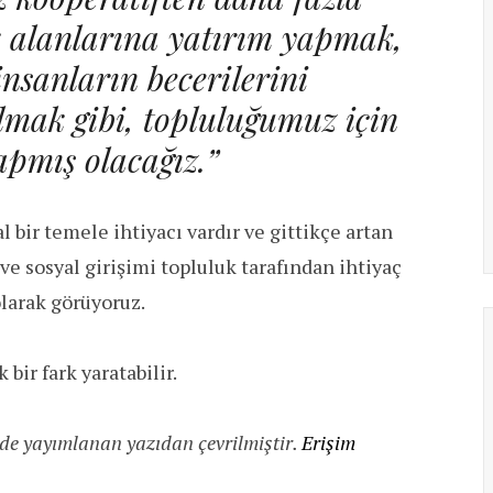
uk alanlarına yatırım yapmak,
insanların becerilerini
olmak gibi, topluluğumuz için
apmış olacağız.”
 bir temele ihtiyacı vardır ve gittikçe artan
 ve sosyal girişimi topluluk tarafından ihtiyaç
olarak görüyoruz.
bir fark yaratabilir.
de yayımlanan yazıdan çevrilmiştir.
Erişim