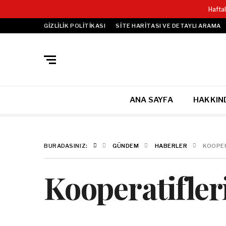
Hafta
GIZLILIK POLITIKASI
SITE HARITASI VE DETAYLI ARAMA
ANA SAYFA
HAKKIN
BURADASINIZ:
GÜNDEM
HABERLER
KOOPER
Kooperatifler