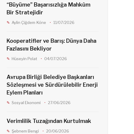
“Büyüme” Başarısızlığa Mahkûm
Bir Stratejidir
Aylin Çiğdem Köne
11/07/2026
Kooperatifler ve Barış: Dünya Daha
Fazlasını Bekliyor
Hüseyin Polat
04/07/2026
Avrupa Birliği Belediye Başkanları
Sözleşmesi ve Sürdürülebilir Enerji
Eylem Planları
Sosyal Ekonomi
27/06/2026
Verimlilik Tuzağından Kurtulmak
Şebnem Bengi
20/06/2026