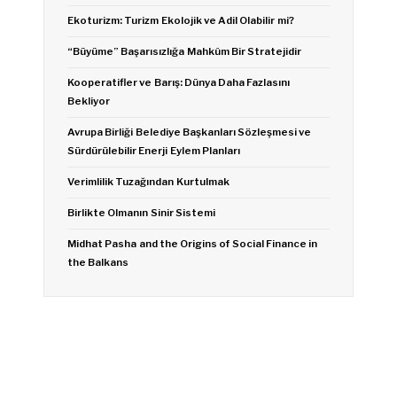
Ekoturizm: Turizm Ekolojik ve Adil Olabilir mi?
“Büyüme” Başarısızlığa Mahkûm Bir Stratejidir
Kooperatifler ve Barış: Dünya Daha Fazlasını
Bekliyor
Avrupa Birliği Belediye Başkanları Sözleşmesi ve
Sürdürülebilir Enerji Eylem Planları
Verimlilik Tuzağından Kurtulmak
Birlikte Olmanın Sinir Sistemi
Midhat Pasha and the Origins of Social Finance in
the Balkans