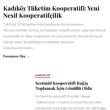
Kadıköy Tüketim Kooperatifi: Yeni
Nesil Kooperatifçilik
7-8 Eylül 2018 tarihlerinde Karaburun’da düzenlenen
“Kooperatifçilik: Sınırlar ve İmkânlar” başlıklı atölye çalışması birçok
kooperatif ve diğer toplulukları bir araya getirdi. Sosyal Ekonomi
olarak, bizim de katıldığımız etkinlikte atölyenin
düzenleyicilerinden…
Devamını Oku →
HABERLER
Scotmid Kooperatifi Bağış
Toplamak İçin Gönüllü Oldu
Scotmid Kooperatifi Gönüllü Olarak
“İyilikseverler”e Katıldı Scotmid Kooperatifi,
perakende topluluğu tarafından, bir yıllık bağış