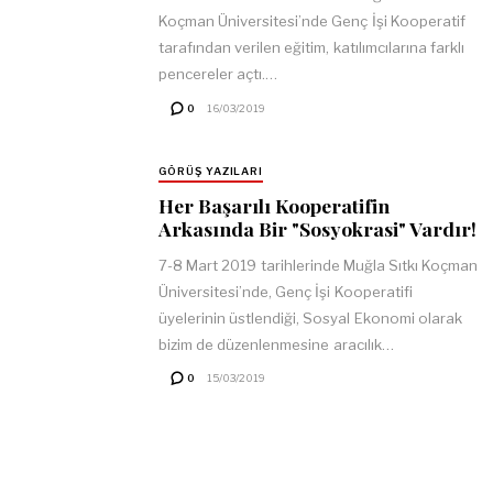
Koçman Üniversitesi’nde Genç İşi Kooperatif
tarafından verilen eğitim, katılımcılarına farklı
pencereler açtı.…
0
16/03/2019
GÖRÜŞ YAZILARI
Her Başarılı Kooperatifin
Arkasında Bir "Sosyokrasi" Vardır!
7-8 Mart 2019 tarihlerinde Muğla Sıtkı Koçman
Üniversitesi’nde, Genç İşi Kooperatifi
üyelerinin üstlendiği, Sosyal Ekonomi olarak
bizim de düzenlenmesine aracılık…
0
15/03/2019