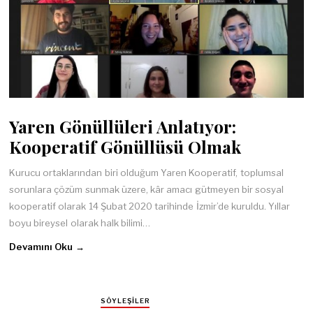
Yaren Gönüllüleri Anlatıyor:
Kooperatif Gönüllüsü Olmak
Kurucu ortaklarından biri olduğum Yaren Kooperatif, toplumsal
sorunlara çözüm sunmak üzere, kâr amacı gütmeyen bir sosyal
kooperatif olarak 14 Şubat 2020 tarihinde İzmir’de kuruldu. Yıllar
boyu bireysel olarak halk bilimi…
Devamını Oku →
SÖYLEŞILER