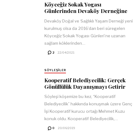
Köyceğiz Sokak Yogası
Günlerinden Devaköy Derneğine
Devaköy Doğal ve Sağlıklı Yaşam Derneği yeni
kurulmuş olsa da 2016’dan beri süregelen
Köyceğiz Sokak Yogası Günleri’ne uzanan
sağlam köklerinden…
2
22/04/2021
SÖYLEŞILER
Kooperatif Belediyecilik: Gerçek
Gönüllülük Dayanışmayı Getirir
Söyleşi köşemize bu kez, “Kooperatif
Belediyecilik” hakkında konuşmak üzere Genç
İşi Kooperatif kurucu ortağı Mehmet Kuzu
konuk oldu. Kooperatif Belediyecilik,…
0
20/06/2019