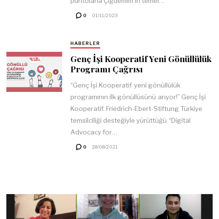
puntolarla Çiğdemim’in temel…
0
01/11/2023
HABERLER
Genç İşi Kooperatif Yeni Gönüllülük
Programı Çağrısı
“Genç İşi Kooperatif yeni gönüllülük
programının ilk gönüllüsünü arıyor!” Genç İşi
Kooperatif. Friedrich-Ebert-Stiftung Türkiye
temsilciliği desteğiyle yürüttüğü “Digital
Advocacy for…
0
28/08/2021