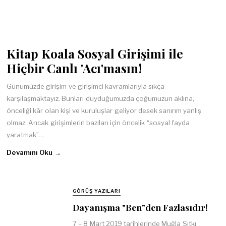
Kitap Koala Sosyal Girişimi ile
Hiçbir Canlı 'Acı'masın!
Günümüzde girişim ve girişimci kavramlarıyla sıkça
karşılaşmaktayız. Bunları duyduğumuzda çoğumuzun aklına,
önceliği kâr olan kişi ve kuruluşlar geliyor desek sanırım yanlış
olmaz. Ancak girişimlerin bazıları için öncelik “sosyal fayda
yaratmak”…
Devamını Oku →
GÖRÜŞ YAZILARI
Dayanışma "Ben"den Fazlasıdır!
7 – 8 Mart 2019 tarihlerinde Muğla Sıtkı