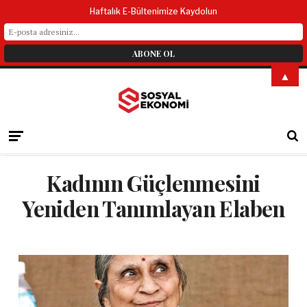
Haftalık E-Bültenimize Kaydolun
▲
Kadının Güçlenmesini
Yeniden Tanımlayan Elaben