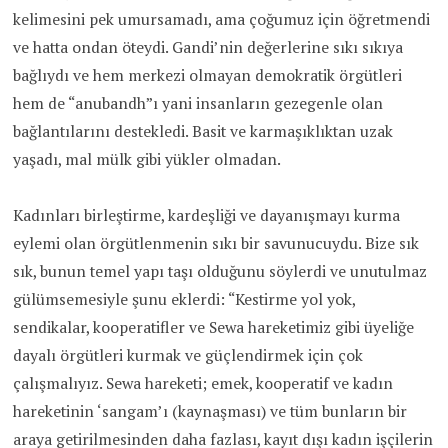
kelimesini pek umursamadı, ama çoğumuz için öğretmendi
ve hatta ondan öteydi. Gandi’nin değerlerine sıkı sıkıya
bağlıydı ve hem merkezi olmayan demokratik örgütleri
hem de “anubandh”ı yani insanların gezegenle olan
bağlantılarını destekledi. Basit ve karmaşıklıktan uzak
yaşadı, mal mülk gibi yükler olmadan.
Kadınları birleştirme, kardeşliği ve dayanışmayı kurma
eylemi olan örgütlenmenin sıkı bir savunucuydu. Bize sık
sık, bunun temel yapı taşı olduğunu söylerdi ve unutulmaz
gülümsemesiyle şunu eklerdi: “Kestirme yol yok,
sendikalar, kooperatifler ve Sewa hareketimiz gibi üyeliğe
dayalı örgütleri kurmak ve güçlendirmek için çok
çalışmalıyız. Sewa hareketi; emek, kooperatif ve kadın
hareketinin ‘sangam’ı (kaynaşması) ve tüm bunların bir
araya getirilmesinden daha fazlası, kayıt dışı kadın işçilerin