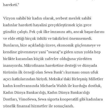
hareketi.”
Vizyon sahibi bir kadın olarak, serbest meslek sahibi
kadınlar hareketi hayalini gerçekleştirmek için gece
gündüz çalıştı. Pek çok ilke imzasını attı, ancak başarılarını
ve elde ettiği birçok ödülü ve takdirleri önemsemedi.
Bunların, bize açıkladığı üzere, ekonomik güçlenmeye ve
kendine güvenmeye yani “swaraj”a giden uzun yolda hep
birlikte kazanılan küçük zaferler olduğuna yürekten
inanıyordu. Mikrofinans hareketine desteği ve dünyada
türünün ilk örneği olan Sewa Bank’ı kurması onun ufuk
açıcı katkılarından biriydi. Meksika’daki Birleşmiş Milletler
kadın konferansında Michaela Walsh ile kurduğu dostluk,
Kadın Dünya Bankacılığı, Kadın Dünya Bankacılığı
Dostları, VimoSewa, Sewa sigorta kooperatifi gibi kadınlara
yönelik finansal hizmetler ile sonuçlandı.