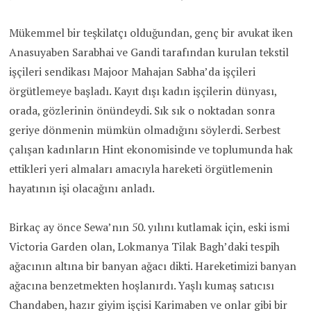
Mükemmel bir teşkilatçı olduğundan, genç bir avukat iken
Anasuyaben Sarabhai ve Gandi tarafından kurulan tekstil
işçileri sendikası Majoor Mahajan Sabha’da işçileri
örgütlemeye başladı. Kayıt dışı kadın işçilerin dünyası,
orada, gözlerinin önündeydi. Sık sık o noktadan sonra
geriye dönmenin mümkün olmadığını söylerdi. Serbest
çalışan kadınların Hint ekonomisinde ve toplumunda hak
ettikleri yeri almaları amacıyla hareketi örgütlemenin
hayatının işi olacağını anladı.
Birkaç ay önce Sewa’nın 50. yılını kutlamak için, eski ismi
Victoria Garden olan, Lokmanya Tilak Bagh’daki tespih
ağacının altına bir banyan ağacı dikti. Hareketimizi banyan
ağacına benzetmekten hoşlanırdı. Yaşlı kumaş satıcısı
Chandaben, hazır giyim işçisi Karimaben ve onlar gibi bir