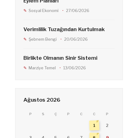
Eylem Planları
Sosyal Ekonomi
27/06/2026
Verimlilik Tuzağından Kurtulmak
Şebnem Bengi
20/06/2026
Birlikte Olmanın Sinir Sistemi
Marziye Temel
13/06/2026
Ağustos 2026
P
S
Ç
P
C
C
P
1
2
8
3
4
5
6
7
9