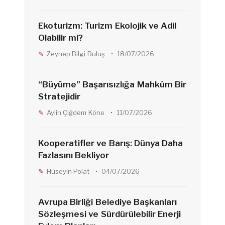
Ekoturizm: Turizm Ekolojik ve Adil
Olabilir mi?
Zeynep Bilgi Buluş
18/07/2026
“Büyüme” Başarısızlığa Mahkûm Bir
Stratejidir
Aylin Çiğdem Köne
11/07/2026
Kooperatifler ve Barış: Dünya Daha
Fazlasını Bekliyor
Hüseyin Polat
04/07/2026
Avrupa Birliği Belediye Başkanları
Sözleşmesi ve Sürdürülebilir Enerji