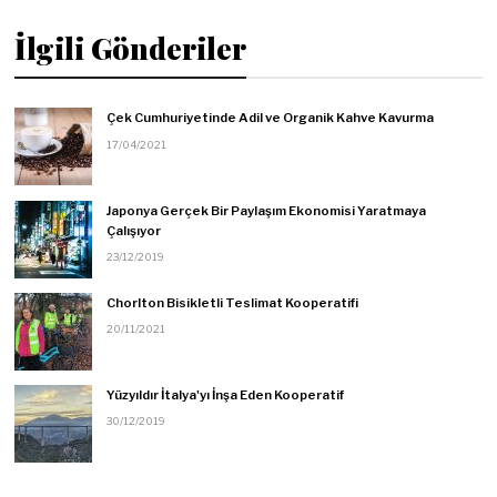
İlgili Gönderiler
Çek Cumhuriyetinde Adil ve Organik Kahve Kavurma
17/04/2021
Japonya Gerçek Bir Paylaşım Ekonomisi Yaratmaya
Çalışıyor
23/12/2019
Chorlton Bisikletli Teslimat Kooperatifi
20/11/2021
Yüzyıldır İtalya'yı İnşa Eden Kooperatif
30/12/2019