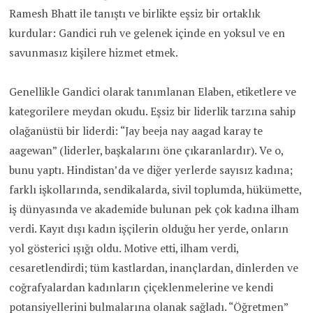
Ramesh Bhatt ile tanıştı ve birlikte eşsiz bir ortaklık
kurdular: Gandici ruh ve gelenek içinde en yoksul ve en
savunmasız kişilere hizmet etmek.
Genellikle Gandici olarak tanımlanan Elaben, etiketlere ve
kategorilere meydan okudu. Eşsiz bir liderlik tarzına sahip
olağanüstü bir liderdi: “Jay beeja nay aagad karay te
aagewan” (liderler, başkalarını öne çıkaranlardır). Ve o,
bunu yaptı. Hindistan’da ve diğer yerlerde sayısız kadına;
farklı işkollarında, sendikalarda, sivil toplumda, hükümette,
iş dünyasında ve akademide bulunan pek çok kadına ilham
verdi. Kayıt dışı kadın işçilerin olduğu her yerde, onların
yol gösterici ışığı oldu. Motive etti, ilham verdi,
cesaretlendirdi; tüm kastlardan, inançlardan, dinlerden ve
coğrafyalardan kadınların çiçeklenmelerine ve kendi
potansiyellerini bulmalarına olanak sağladı. “Öğretmen”