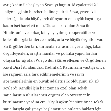
avuç kadın ile başlayan Sewa’yı bugün 18 eyaletteki 2,1
milyon işçinin hareketi haline getirdi. Sewa, yetenekli
liderliği altında büyüyerek dünyanın en büyük kayıt dışı
kadın işçi hareketi oldu. Ulusal birlik olan Sewa ile
Hindistan’a ve birkaç kıtaya yayılmış kooperatifler ve
kolektifler gibi binlerce küçük, orta ve büyük örgütler var.
Bu örgütlerden biri, kurucuları arasında yer aldığı, taban
örgütleyicileri, araştırmacılar ve politika yapıcılardan
oluşan bir ağ olan Wiego’dur (Küreselleşen ve Örgütlenen
Kayıt Dışı İstihdamdaki Kadınlar). Kadınların yaptığı onca
işe rağmen asla fark edilmemelerinin ve saygı
görmemelerinin en büyük adaletsizlik olduğunu sık sık
söylerdi. Kendisi için her zaman özel olan sokak
satıcılarının uluslararası örgütü olan Streetnet’in
kurulmasına yardım etti. 50 yılı aşkın bir süre önce sokak
satıcılarıyla çalışmaya başlamıştı ve onların hakları için