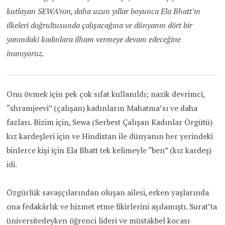
kutlayan SEWA’nın, daha uzun yıllar boyunca Ela Bhatt’ın
ilkeleri doğrultusunda çalışacağına ve dünyanın dört bir
yanındaki kadınlara ilham vermeye devam edeceğine
inanıyoruz.
Onu övmek için pek çok sıfat kullanıldı; nazik devrimci,
“shramjeevi” (çalışan) kadınların Mahatma’sı ve daha
fazlası. Bizim için, Sewa (Serbest Çalışan Kadınlar Örgütü)
kız kardeşleri için ve Hindistan ile dünyanın her yerindeki
binlerce kişi için Ela Bhatt tek kelimeyle “ben” (kız kardeş)
idi.
Özgürlük savaşçılarından oluşan ailesi, erken yaşlarında
ona fedakârlık ve hizmet etme fikirlerini aşılamıştı. Surat’ta
üniversitedeyken öğrenci lideri ve müstakbel kocası