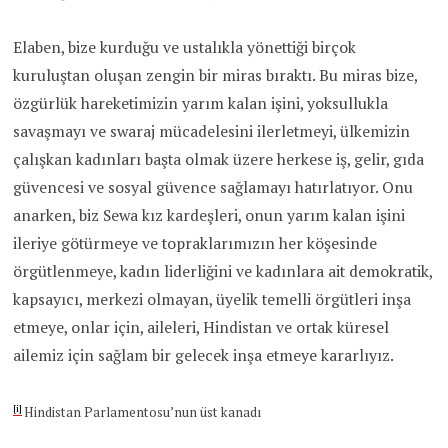
Elaben, bize kurduğu ve ustalıkla yönettiği birçok
kuruluştan oluşan zengin bir miras bıraktı. Bu miras bize,
özgürlük hareketimizin yarım kalan işini, yoksullukla
savaşmayı ve swaraj mücadelesini ilerletmeyi, ülkemizin
çalışkan kadınları başta olmak üzere herkese iş, gelir, gıda
güvencesi ve sosyal güvence sağlamayı hatırlatıyor. Onu
anarken, biz Sewa kız kardeşleri, onun yarım kalan işini
ileriye götürmeye ve topraklarımızın her köşesinde
örgütlenmeye, kadın liderliğini ve kadınlara ait demokratik,
kapsayıcı, merkezi olmayan, üyelik temelli örgütleri inşa
etmeye, onlar için, aileleri, Hindistan ve ortak küresel
ailemiz için sağlam bir gelecek inşa etmeye kararlıyız.
[i]
Hindistan Parlamentosu’nun üst kanadı